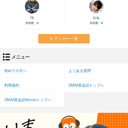
TE
Erik
回答数：
0
回答数：
0
アンカー一覧
メニュー
初めての方へ
よくある質問
利用規約
DMM英会話トップへ
DMM英会話Wordsトップへ