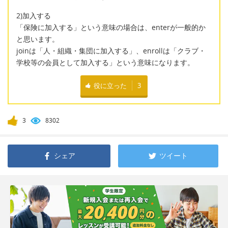
2)加入する
「保険に加入する」という意味の場合は、enterが一般的か
と思います。
joinは「人・組織・集団に加入する」、enrollは「クラブ・
学校等の会員として加入する」という意味になります。
役に立った
3
3
8302
シェア
ツイート