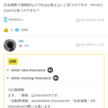
社会保険で強制的なのでbuyは使えないと思うのですが enrollと
かjoinを使うのですか？
hiroshiさん
2019/05/04 07:29
3
8302
Aki
2019/05/11 21:05
日本
回答
enter care insurance
enter nursing insurance
1)介護保険
まず、「保険」はinsuranceです。
「自動車保険」automobile insuranceや「生命保険」life
insuranceの際にも使います。