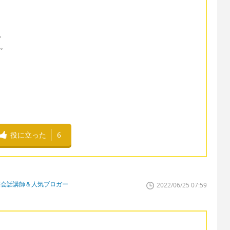
す。
す。
役に立った
6
英会話講師＆人気ブロガー
2022/06/25 07:59