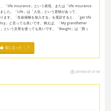
e insurance」という表現、または「life insurance
えました。「Life」は「人生」という意味があって、
あります。「生命保険を加入する」を英訳すると、「get life
nce policy」と言っても良いです。例えば、「My grandfather
y last year.」という文章を使っても良いです。「Bought」は「買っ
役に立った
7
2019/01/01 01:59