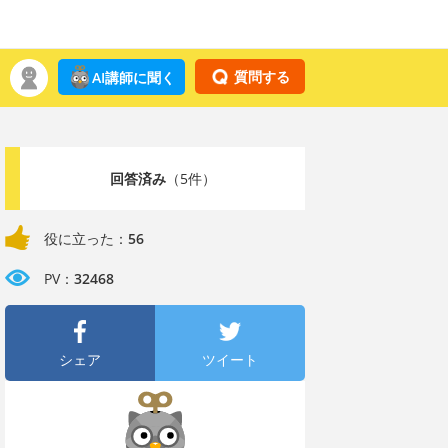
質問する
AI講師に聞く
回答済み
（5件）
役に立った：
56
PV：
32468
シェア
ツイート