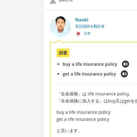
Naoki
英語講師＆翻訳者
日本
回答
buy a life insurance policy
get a life insurance policy
「生命保険」は life insurance policy,
「生命保険に加入する」はbuy又はgetを
buy a life insurance policy
get a life insurance policy
と言います。