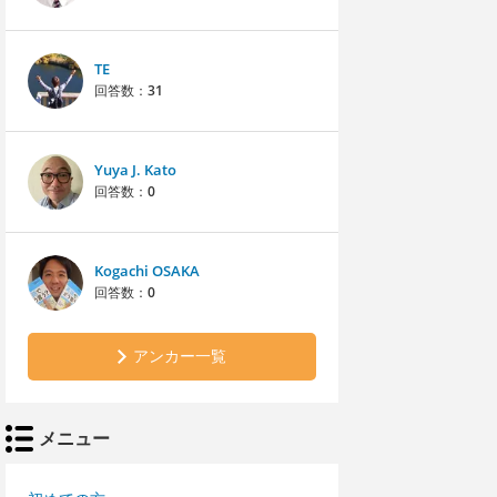
TE
回答数：
31
Yuya J. Kato
回答数：
0
Kogachi OSAKA
回答数：
0
アンカー一覧
メニュー