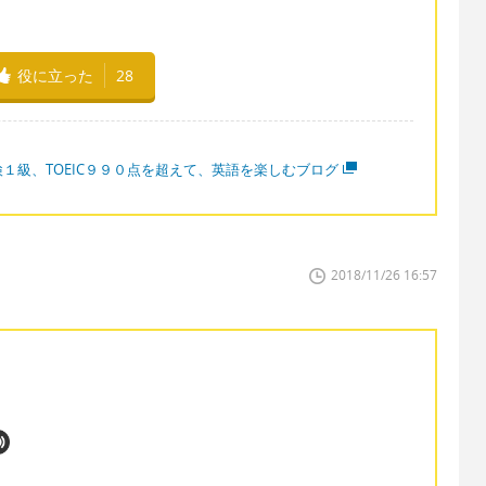
役に立った
28
検１級、TOEIC９９０点を超えて、英語を楽しむブログ
2018/11/26 16:57