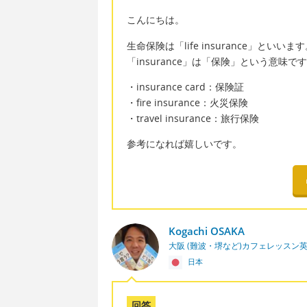
こんにちは。
生命保険は「life insurance」といいま
「insurance」は「保険」という意味で
・insurance card：保険証
・fire insurance：火災保険
・travel insurance：旅行保険
参考になれば嬉しいです。
Kogachi OSAKA
大阪 (難波・堺など)カフェレッスン
日本
回答