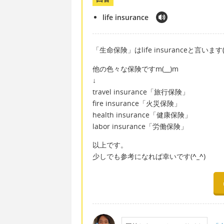
life insurance
「生命保険」はlife insuranceと言います
他の色々な保険ですm(__)m
↓
travel insurance「旅行保険」
fire insurance「火災保険」
health insurance「健康保険」
labor insurance「労働保険」
以上です。
少しでも参考になれば幸いです(
^_^
)