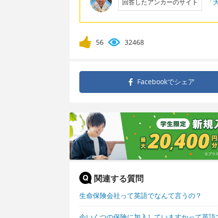
回答したアンカーのサイト
「大
56
32468
Facebookで
シェア
関連する質問
生命保険会社って英語でなんて言うの？
今いくつの保険に加入していますかって英語