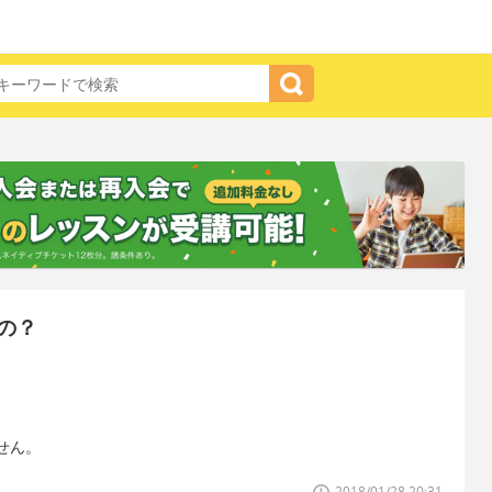
の？
せん。
2018/01/28 20:31