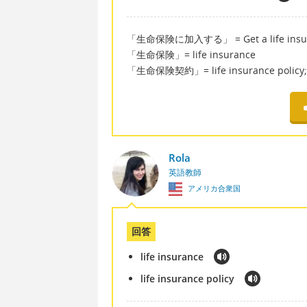
「生命保険に加入する」 = Get a life insura
「生命保険」= life insurance
「生命保険契約」= life insurance policy; li
Rola
英語教師
アメリカ合衆国
回答
life insurance
life insurance policy