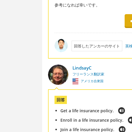
参考になれば幸いです。
回答したアンカーのサイト
英
LindsayC
フリーランス翻訳家
アメリカ合衆国
回答
Get a life insurance policy.
Enroll in a life insurance policy.
Join a life insurance policy.