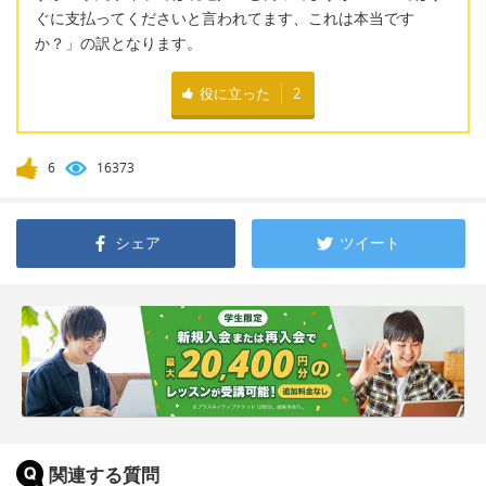
ぐに支払ってくださいと言われてます、これは本当です
か？」の訳となります。
役に立った
2
6
16373
シェア
ツイート
関連する質問