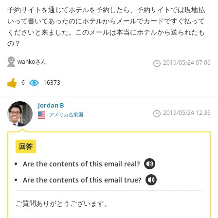
予約サイトを通じてホテルを予約したら、予約サイトでは現地払
いって書いてあったのにホテルからメールでカードですぐ払って
くださいと来ました。このメールは本当にホテルから送られたも
の？
wankoさん
2019/05/24 07:06
6
16373
Jordan B
2019/05/24 12:36
アメリカ合衆国
回答
Are the contents of this email real?
Are the contents of this email true?
ご質問ありがとうございます。