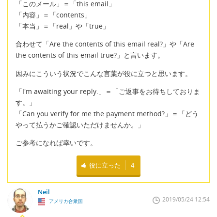
「このメール」＝「this email」
「内容」＝「contents」
「本当」＝「real」や「true」
合わせて「Are the contents of this email real?」や「Are
the contents of this email true?」と言います。
因みにこういう状況でこんな言葉が役に立つと思います。
「I'm awaiting your reply.」＝「ご返事をお待ちしておりま
す。」
「Can you verify for me the payment method?」＝「どう
やって払うかご確認いただけませんか。」
ご参考になれば幸いです。
役に立った
4
Neil
2019/05/24 12:54
アメリカ合衆国