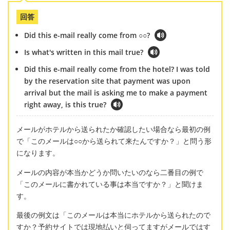
回答
Did this e-mail really come from ○○?
Is what's written in this mail true?
Did this e-mail really come from the hotel? I was told
by the reservation site that payment was upon
arrival but the mail is asking me to make a payment
right away, is this true?
メールがホテルから送られたか確認したい場合なら最初の例
で「このメールは○○から送られて来たんですか？」と問う形
になります。
メールの内容が本当かどうか問いたいのなら二番目の例で
「このメールに書かれている事は本当ですか？」と聞けま
す。
最後の例文は「このメールは本当にホテルから送られたので
すか？予約サイトでは現地払いと伺ってますがメールではす