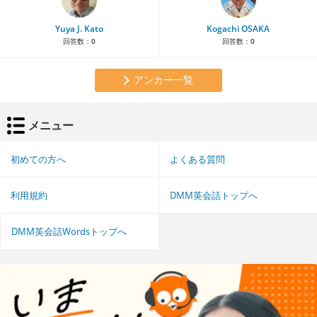
Yuya J. Kato
Kogachi OSAKA
回答数：
0
回答数：
0
アンカー一覧
メニュー
初めての方へ
よくある質問
利用規約
DMM英会話トップへ
DMM英会話Wordsトップへ