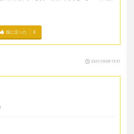
役に立った
8
2021/10/29 15:31