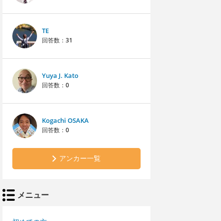
TE
回答数：
31
Yuya J. Kato
回答数：
0
Kogachi OSAKA
回答数：
0
アンカー一覧
メニュー