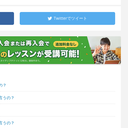
Twitterで
ツイート
の？
言うの？
言うの？