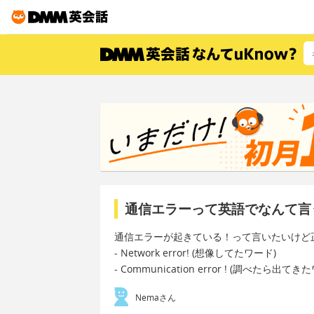
通信エラーって英語でなんて言
通信エラーが起きている！って言いたいけど
- Network error! (想像してたワード)
- Communication error ! (調べたら出てき
Nemaさん