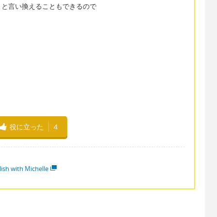
」と言い換えることもできるので
役に立った
4
lish with Michelle