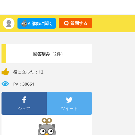
質問する
AI講師に聞く
回答済み
（2件）
役に立った：
12
PV：
30661
シェア
ツイート