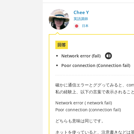
Chee Y
英語講師
日本
回答
Network error (fail)
Poor connection (Connection fail)
確かに通信エラーとググってみると、communi
私の経験上、以下の言葉で表示されるこ
Network error ( network fail)
Poor connection (connection fail)
どちらも意味は同じです。
ネットを使っていると、注意書きなどは