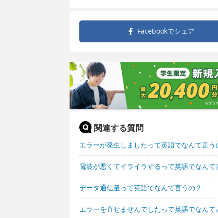
Facebookで
シェア
関連する質問
エラーが発生しましたって英語でなんて言う
電波が悪くてイライラするって英語でなんて
データ通信量って英語でなんて言うの？
エラーを直せませんでしたって英語でなんて