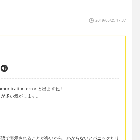
2019/05/25 17:37
cation error と出ますね！
とが多い気がします。
英語で表示されることが多いから、わからないとパニックたり