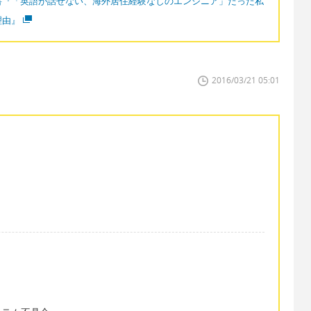
書『「英語が話せない、海外居住経験なしのエンジニア」だった私
理由』
2016/03/21 05:01