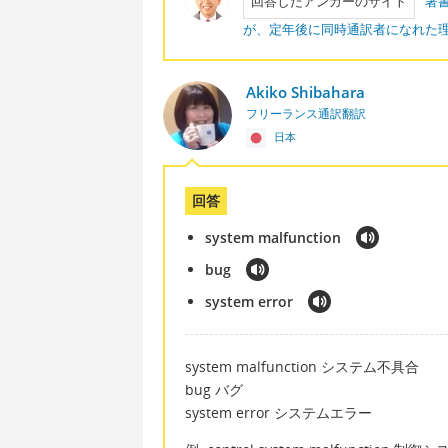
回答したアンカーのサイト
著
が、定年後に同時通訳者になれた
Akiko Shibahara
フリーランス通訳翻訳
日本
回答
system malfunction
bug
system error
system malfunction システム不具合
bug バグ
system error システムエラー