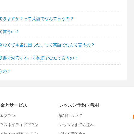
できますか？って英語でなんて言うの？
て言うの？
きなくて本当に困った。って英語でなんて言うの？
明書で対応するって英語でなんて言うの？
うの？
料金とサービス
レッスン予約・教材
金プラン
講師について
ラスネイティブプラン
レッスンまでの流れ
国語・中国語レッスン
予約・講師検索