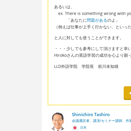
あるいは、
ex. There is something wrong with yo
「あなたに
問題がある
のよ」
（例えば仕事が上手く行かない、といっ
と人に対しても使うことができます。
・・・少しでも参考にして頂けますと幸
Hirokoさんの英語学習の成功を心より
LLD外語学院 学院長 前川未知雄
Shinichiro Tashiro
会議通訳者、講演/セミナー講師、作
日本