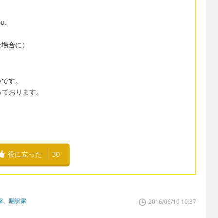
u.
た場合に）
いです。
願っております。
役に立った
30
家、翻訳家
2016/06/10 10:37