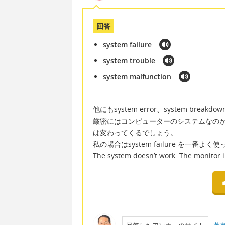
回答
system failure
system trouble
system malfunction
他にもsystem error、system breakdo
厳密にはコンピューターのシステムなの
は変わってくるでしょう。
私の場合はsystem failure を一番
The system doesn’t work. The monit