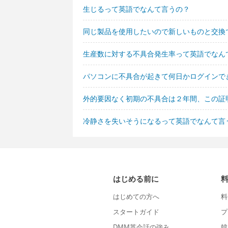
生じるって英語でなんて言うの？
同じ製品を使用したいので新しいものと交換
生産数に対する不具合発生率って英語でなん
パソコンに不具合が起きて何日かログインで
外的要因なく初期の不具合は２年間、この証
冷静さを失いそうになるって英語でなんて言
はじめる前に
はじめての方へ
料
スタートガイド
プ
DMM英会話の強み
韓