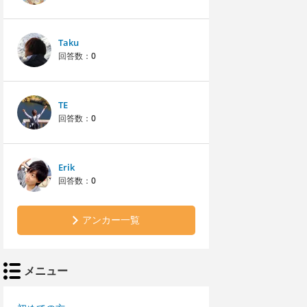
Taku
回答数：
0
TE
回答数：
0
Erik
回答数：
0
アンカー一覧
メニュー