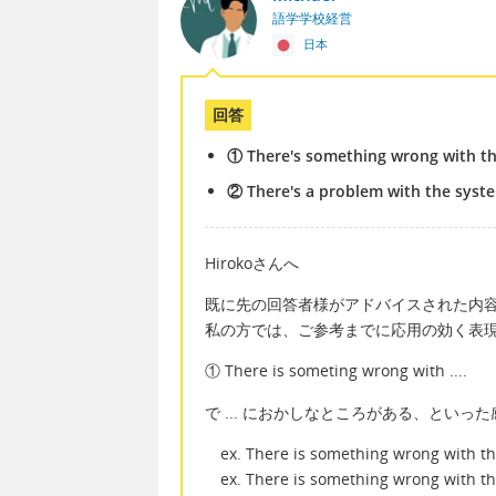
語学学校経営
日本
回答
① There's something wrong with th
② There's a problem with the syst
Hirokoさんへ
既に先の回答者様がアドバイスされた内
私の方では、ご参考までに応用の効く表
① There is someting wrong with ....
で ... におかしなところがある、といっ
ex. There is something wrong with th
ex. There is something wrong with th