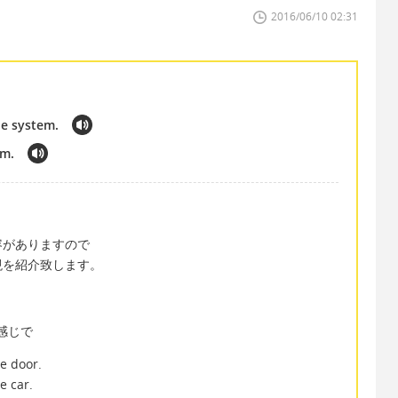
2016/06/10 02:31
e system.
em.
容がありますので
現を紹介致します。
た感じで
e door.
e car.