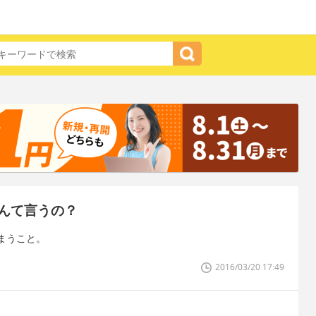
んて言うの？
まうこと。
2016/03/20 17:49