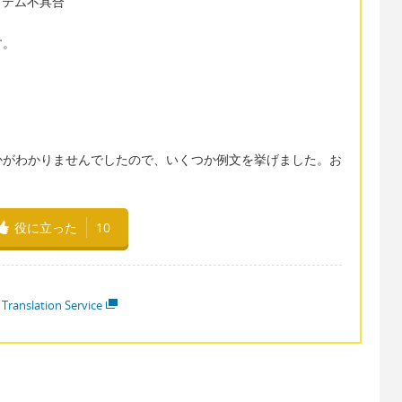
制御システム不具合
す。
かがわかりませんでしたので、いくつか例文を挙げました。お
役に立った
10
 Translation Service