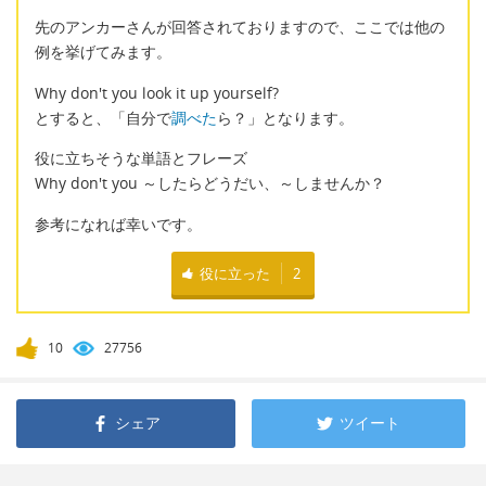
先のアンカーさんが回答されておりますので、ここでは他の
例を挙げてみます。
Why don't you look it up yourself?
とすると、「自分で
調べた
ら？」となります。
役に立ちそうな単語とフレーズ
Why don't you ～したらどうだい、～しませんか？
参考になれば幸いです。
役に立った
2
10
27756
シェア
ツイート