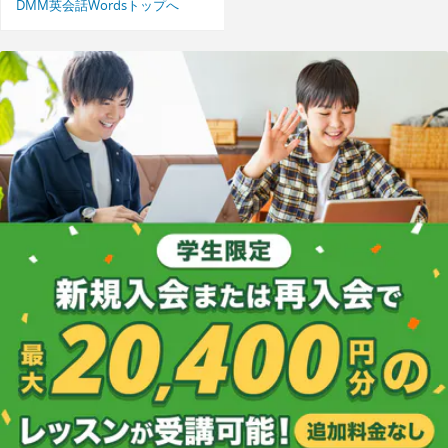
DMM英会話Wordsトップへ