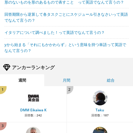
形のないものを形のあるもので表すこと って英語でなんて言うの？
回答期限から逆算して各タスクごとにスケジュール引きなさいって英語
でなんて言うの？
イタリアについて調べました！って英語でなんて言うの？
yから始まる「それにもかかわらず」という意味を持つ単語って英語で
なんて言うの？
アンカーランキング
週間
月間
総合
1
2
DMM Eikaiwa K
Taku
回答数：
242
回答数：
187
3