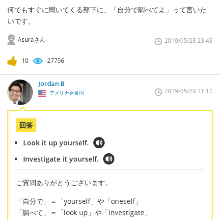
何でもすぐに聞いてくる部下に、「自分で調べてよ」って言いた
いです。
Asuraさん
2019/05/28 23:43
10
27756
Jordan B
2019/05/29 11:12
アメリカ合衆国
回答
Look it up yourself.
Investigate it yourself.
ご質問ありがとうございます。
「自分で」＝「yourself」や「oneself」
「調べて」＝「look up」や「investigate」