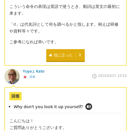
こういう命令の表現は英語で使うとき、動詞は英文の最初に
来ます。
「it」は代名詞として何を調べるかと指します。例えば研修
や資料等々です。
ご参考になれば幸いです。
役に立った
8
Yuya J. Kato
2025/03/21 23:53
日本
回答
Why don't you look it up yourself?
こんにちは！
ご質問ありがとうございます。