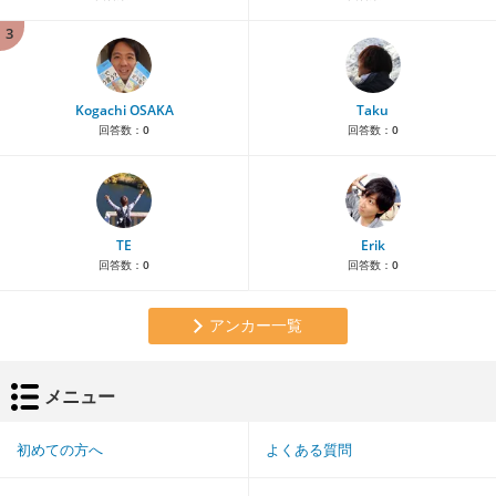
3
Kogachi OSAKA
Taku
回答数：
0
回答数：
0
TE
Erik
回答数：
0
回答数：
0
アンカー一覧
メニュー
初めての方へ
よくある質問