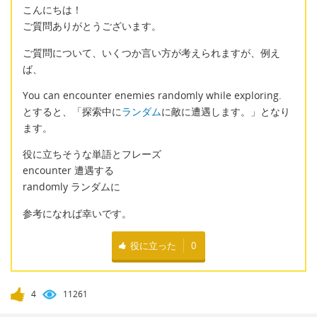
こんにちは！
ご質問ありがとうございます。
ご質問について、いくつか言い方が考えられますが、例え
ば、
You can encounter enemies randomly while exploring.
とすると、「探索中に
ランダム
に敵に遭遇します。」となり
ます。
役に立ちそうな単語とフレーズ
encounter 遭遇する
randomly ランダムに
参考になれば幸いです。
役に立った
0
4
11261