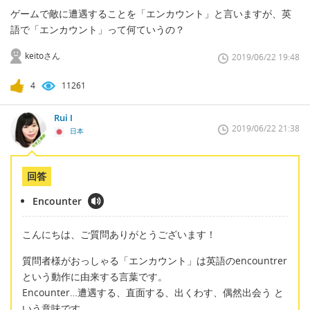
ゲームで敵に遭遇することを「エンカウント」と言いますが、英
語で「エンカウント」って何ていうの？
keitoさん
2019/06/22 19:48
4
11261
Rui I
2019/06/22 21:38
日本
回答
Encounter
こんにちは、ご質問ありがとうございます！
質問者様がおっしゃる「エンカウント」は英語のencountrer
という動作に由来する言葉です。
Encounter…遭遇する、直面する、出くわす、偶然出会う と
いう意味です。