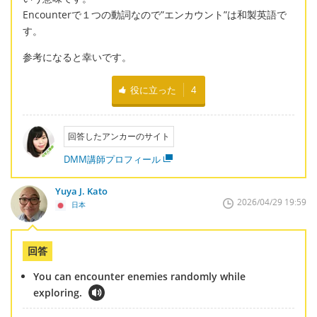
Encounterで１つの動詞なので”エンカウント”は和製英語で
す。
参考になると幸いです。
役に立った
4
回答したアンカーのサイト
DMM講師プロフィール
Yuya J. Kato
2026/04/29 19:59
日本
回答
You can encounter enemies randomly while
exploring.