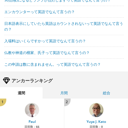
90点(枚)になるとランプが点灯しますって英語でなんて言うの？
エンカウンターって英語でなんて言うの？
日本語表示にしていたら英語はカウントされないって英語でなんて言う
の？
入場料はいくらですかって英語でなんて言うの？
仏教や神道の檀家、氏子って英語でなんて言うの？
この申請は数に含まれません。って英語でなんて言うの？
アンカーランキング
週間
月間
総合
1
2
Paul
Yuya J. Kato
回答数：
66
回答数：
0