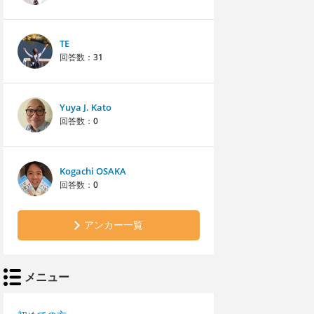
TE
回答数：
31
Yuya J. Kato
回答数：
0
Kogachi OSAKA
回答数：
0
アンカー一覧
メニュー