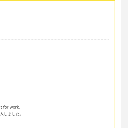
 for work.
購入しました。