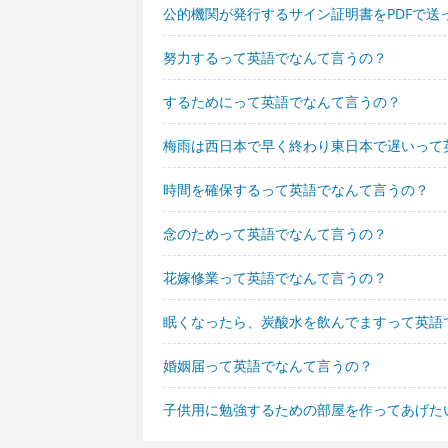
公的機関が発行するサイン証明書をPDFで
努力するって英語でなんて言うの？
するためにって英語でなんて言うの？
梅雨は西日本で早く終わり東日本で遅いって
時間を確保するって英語でなんて言うの？
念のためって英語でなんて言うの？
花嫁修業って英語でなんて言うの？
眠くなったら、炭酸水を飲んでますって英語
婚姻届って英語でなんて言うの？
子供用に勉強するための部屋を作ってあげた