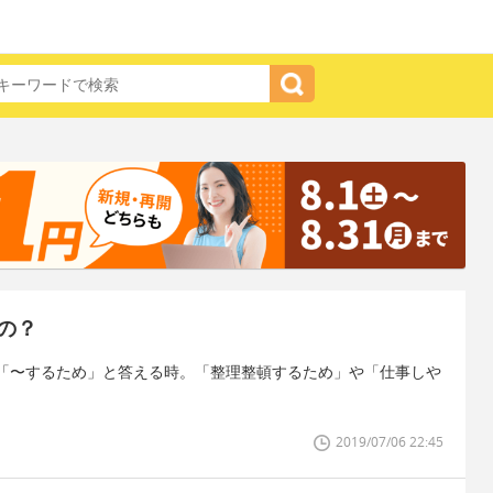
の？
「〜するため」と答える時。「整理整頓するため」や「仕事しや
2019/07/06 22:45