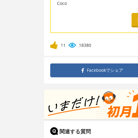
Coco
11
18380
Facebookで
シェア
関連する質問