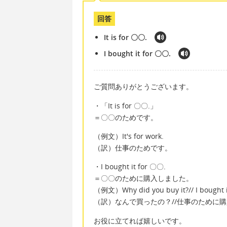
回答
It is for 〇〇.
I bought it for 〇〇.
ご質問ありがとうございます。
・「It is for 〇〇.」
＝〇〇のためです。
（例文）It's for work.
（訳）仕事のためです。
・I bought it for 〇〇.
＝〇〇のために購入しました。
（例文）Why did you buy it?// I bought it
（訳）なんで買ったの？//仕事のために
お役に立てれば嬉しいです。