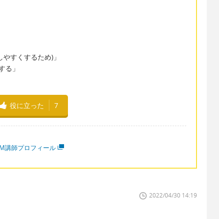
しやすくするため)」
にする」
役に立った
7
MM講師プロフィール
2022/04/30 14:19