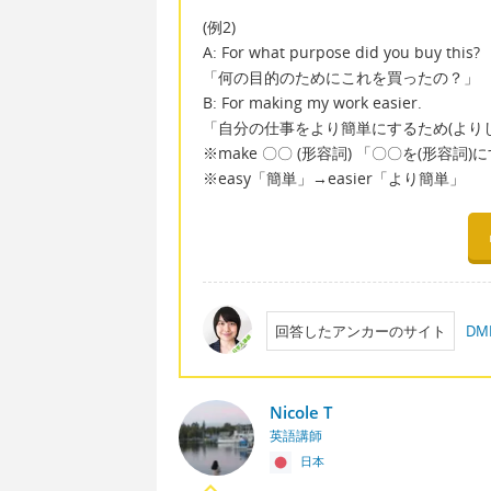
(例2)
A: For what purpose did you buy this?
「何の目的のためにこれを買ったの？」
B: For making my work easier.
「自分の仕事をより簡単にするため(より
※make 〇〇 (形容詞) 「〇〇を(形容詞)
※easy「簡単」→easier「より簡単」
回答したアンカーのサイト
D
Nicole T
英語講師
日本