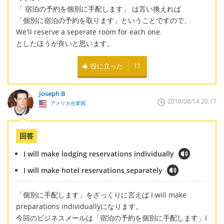
「 宿泊の予約を個別に手配します」 は言い換えれば
「個別に宿泊の予約を取ります」ということですので、
We'll reserve a seperate room for each one.
としたほうが良いと思います。
役に立った
11
Joseph B
2018/08/14 20:17
アメリカ合衆国
回答
I will make lodging reservations individually
I will make hotel reservations separately
「個別に手配します」をざっくりに言えば I will make
preparations individuallyになります。
今回のビジネスメールは「宿泊の予約を個別に手配します」I