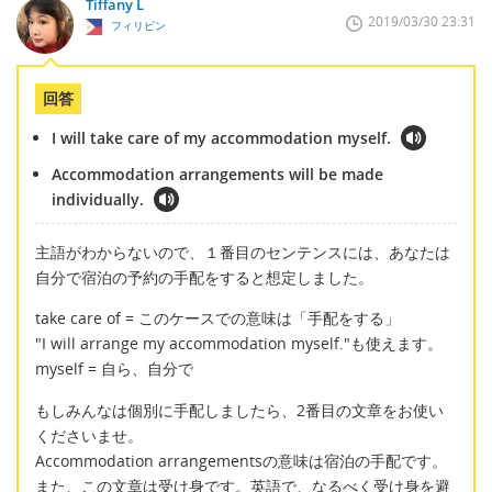
Tiffany L
2019/03/30 23:31
フィリピン
回答
I will take care of my accommodation myself.
Accommodation arrangements will be made
individually.
主語がわからないので、１番目のセンテンスには、あなたは
自分で宿泊の予約の手配をすると想定しました。
take care of = このケースでの意味は「手配をする」
"I will arrange my accommodation myself."も使えます。
myself = 自ら、自分で
もしみんなは個別に手配しましたら、2番目の文章をお使い
くださいませ。
Accommodation arrangementsの意味は宿泊の手配です。
また、この文章は受け身です。英語で、なるべく受け身を避