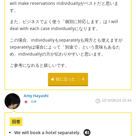
will make reservations individuallyがベストだと思いま
す。
また、ビジネスでよく使う「個別に対応します」は I will
deal with each case individuallyになります。
この場合、individuallyもseparatelyも両方とも使えますが
separatelyは場合によって「別途で」という意味もあるた
め、individuallyの方が伝わりやすいと思います。
ご参考になれると嬉しいです。
役に立った
4
Amy Hayashi
2019/08/24 20:44
日本
回答
We will book a hotel separately.