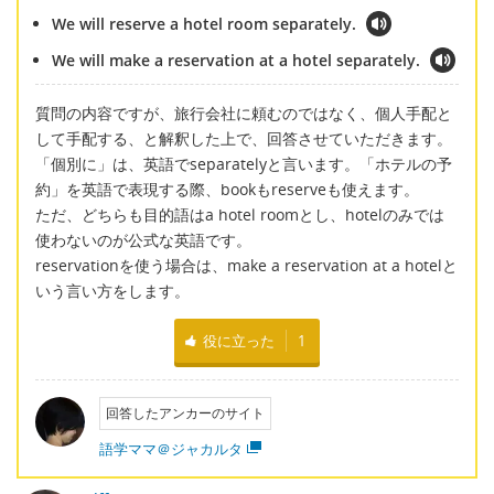
We will reserve a hotel room separately.
We will make a reservation at a hotel separately.
質問の内容ですが、旅行会社に頼むのではなく、個人手配と
して手配する、と解釈した上で、回答させていただきます。
「個別に」は、英語でseparatelyと言います。「ホテルの予
約」を英語で表現する際、bookもreserveも使えます。
ただ、どちらも目的語はa hotel roomとし、hotelのみでは
使わないのが公式な英語です。
reservationを使う場合は、make a reservation at a hotelと
いう言い方をします。
役に立った
1
回答したアンカーのサイト
語学ママ＠ジャカルタ