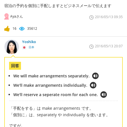
宿泊の予約を個別に手配しますとビジネスメールで伝えます
Ayaさん
2016/05/13 09:35
16
35612
Yoshiko
2016/05/13 20:07
日本
回答
We will make arrangements separately.
We'll make arrangements individually.
We'll reserve a seperate room for each one.
「手配をする」は make arrangements です。
「個別に」は、separately や individually を使います。
ですが、