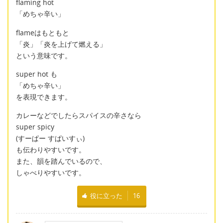
flaming hot
「めちゃ辛い」
flameはもともと
「炎」「炎を上げて燃える」
という意味です。
super hot も
「めちゃ辛い」
を表現できます。
カレーなどでしたらスパイスの辛さなら
super spicy
(すーぱー すぱいすぃ)
も伝わりやすいです。
また、韻を踏んでいるので、
しゃべりやすいです。
役に立った
16