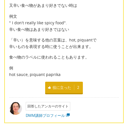
又辛い食べ物があまり好きでない時は
例文
" I don't really like spicy food".
辛い食べ物はあまり好きではない
「辛い）を意味する他の言葉は、hot, piquantで
辛いものを表現する時に使うことが出来ます。
食べ物のラベルに使われることもあります。
例
hot sauce, piquant paprika
役に立った
2
回答したアンカーのサイト
DMM講師プロフィール