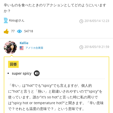
辛いものを食べたときのリアクションとしてどのようにいいます
か？
Kosugiさん
2016/05/14 12:23
77
54718
Kellie
2016/05/19 21:59
アメリカ合衆国
回答
super spicy
「辛い」は"hot"でも"spicy"でも言えますが、個人的
に"hot"と言うと「熱い」と勘違いされやすいので"spicy"を
使っています。誰か"it's so hot"と言った時に私の周りで
は"spicy hot or temperature hot?"と聞きます。「辛い意味
で？それとも温度の意味で？」という意味です。