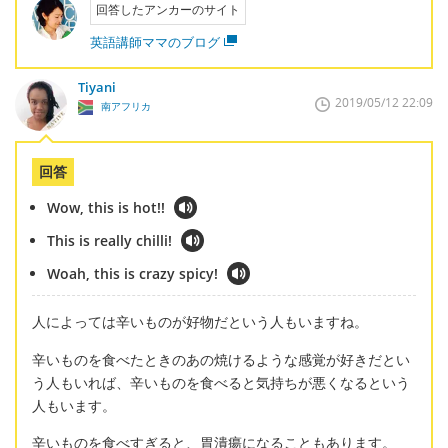
回答したアンカーのサイト
英語講師ママのブログ
Tiyani
2019/05/12 22:09
南アフリカ
回答
Wow, this is hot!!
This is really chilli!
Woah, this is crazy spicy!
人によっては辛いものが好物だという人もいますね。
辛いものを食べたときのあの焼けるような感覚が好きだとい
う人もいれば、辛いものを食べると気持ちが悪くなるという
人もいます。
辛いものを食べすぎると、胃潰瘍になることもあります。