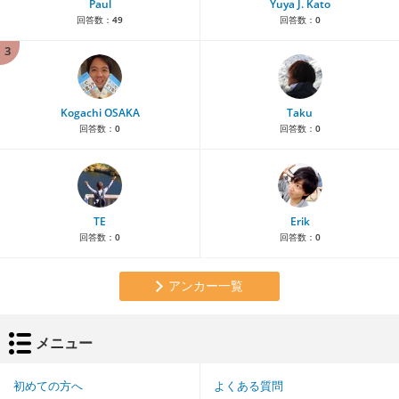
Paul
Yuya J. Kato
回答数：
49
回答数：
0
3
Kogachi OSAKA
Taku
回答数：
0
回答数：
0
TE
Erik
回答数：
0
回答数：
0
アンカー一覧
メニュー
初めての方へ
よくある質問