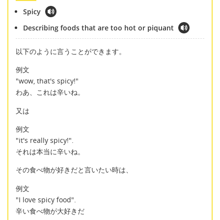
Spicy
Describing foods that are too hot or piquant
以下のように言うことができます。
例文
"wow, that's spicy!"
わあ、これは辛いね。
又は
例文
"it's really spicy!".
それは本当に辛いね。
その食べ物が好きだと言いたい時は、
例文
"I love spicy food".
辛い食べ物が大好きだ