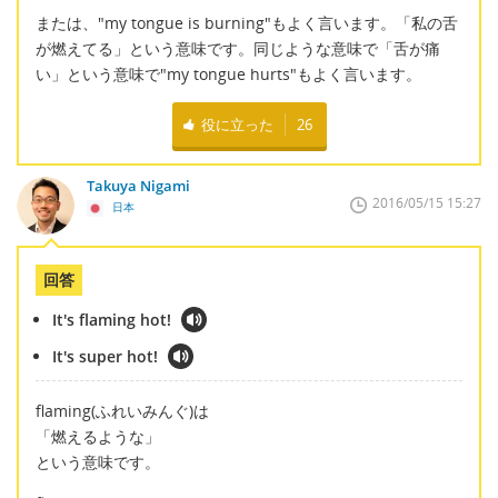
または、"my tongue is burning"もよく言います。「私の舌
が燃えてる」という意味です。同じような意味で「舌が痛
い」という意味で"my tongue hurts"もよく言います。
役に立った
26
Takuya Nigami
2016/05/15 15:27
日本
回答
It's flaming hot!
It's super hot!
flaming(ふれいみんぐ)は
「燃えるような」
という意味です。