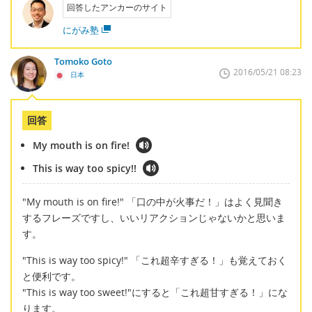
回答したアンカーのサイト
にがみ塾
Tomoko Goto
2016/05/21 08:23
日本
回答
My mouth is on fire!
This is way too spicy!!
"My mouth is on fire!" 「口の中が火事だ！」はよく見聞き
するフレーズですし、いいリアクションじゃないかと思いま
す。
"This is way too spicy!" 「これ超辛すぎる！」も覚えておく
と便利です。
"This is way too sweet!"にすると「これ超甘すぎる！」にな
ります。