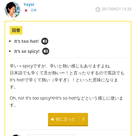
Yayoi
2017/04/21 13:33
日本
回答
It's too hot!
It's so spicy!
辛い＝spicyですが、辛いと熱い感じもありますよね。
日本語でも辛くて舌が熱いー！と言ったりするので英語でも
It's hot!で辛くて熱い（辛すぎ）！といった意味になりま
す。
Oh, no! It's too spicy!やIt's so hot!などという感じに使いま
す。
役に立った
3