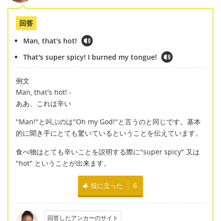
回答
Man, that's hot!
That's super spicy! I burned my tongue!
例文
Man, that's hot! -
ああ、これは辛い
"Man!"と叫ぶのは"Oh my God!"と言うのと同じです。基本
的に聞き手にとても驚いているということを伝えています。
食べ物はとても辛いことを説明する際に"super spicy" 又は
"hot" ということが出来ます。
役に立った
6
回答したアンカーのサイト