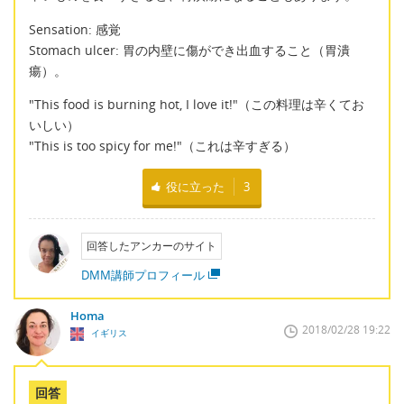
Sensation: 感覚
Stomach ulcer: 胃の内壁に傷ができ出血すること（胃潰
瘍）。
"This food is burning hot, I love it!"（この料理は辛くてお
いしい）
"This is too spicy for me!"（これは辛すぎる）
役に立った
3
回答したアンカーのサイト
DMM講師プロフィール
Homa
2018/02/28 19:22
イギリス
回答