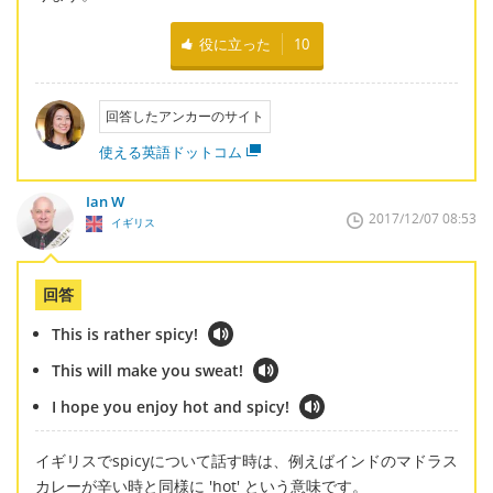
役に立った
10
回答したアンカーのサイト
使える英語ドットコム
Ian W
2017/12/07 08:53
イギリス
回答
This is rather spicy!
This will make you sweat!
I hope you enjoy hot and spicy!
イギリスでspicyについて話す時は、例えばインドのマドラス
カレーが辛い時と同様に 'hot' という意味です。