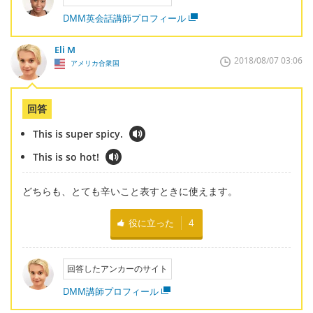
DMM英会話講師プロフィール
Eli M
2018/08/07 03:06
アメリカ合衆国
回答
This is super spicy.
This is so hot!
どちらも、とても辛いこと表すときに使えます。
役に立った
4
回答したアンカーのサイト
DMM講師プロフィール