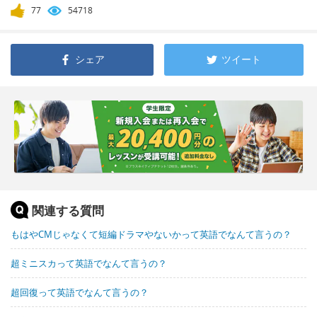
77
54718
シェア
ツイート
関連する質問
もはやCMじゃなくて短編ドラマやないかって英語でなんて言うの？
超ミニスカって英語でなんて言うの？
超回復って英語でなんて言うの？