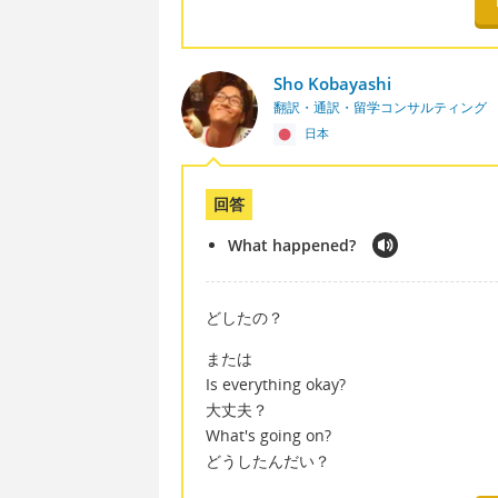
Sho Kobayashi
翻訳・通訳・留学コンサルティング
日本
回答
What happened?
どしたの？
または
Is everything okay?
大丈夫？
What's going on?
どうしたんだい？