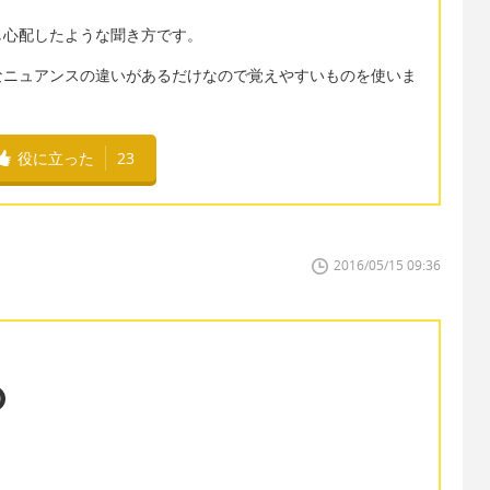
し心配したような聞き方です。
なニュアンスの違いがあるだけなので覚えやすいものを使いま
役に立った
23
2016/05/15 09:36