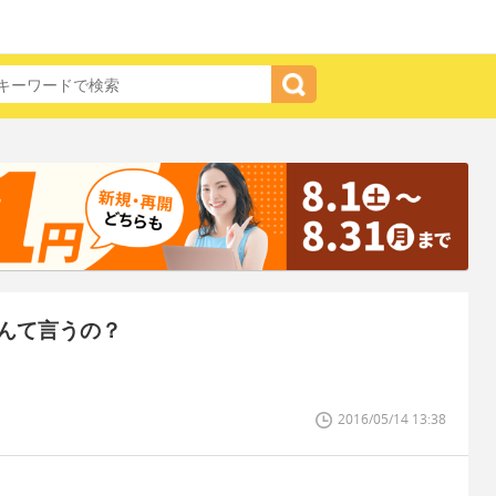
んて言うの？
。
2016/05/14 13:38