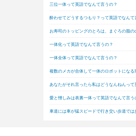
三位一体って英語でなんて言うの？
酔わせてどうするつもり？って英語でなんて
お寿司のトッピングのとろは、まぐろの脂の
一体化って英語でなんて言うの？
一体全体って英語でなんて言うの？
複数のメカが合体して一体のロボットになる
あなたがそれ言ったら私はどうなんねんって
愛と憎しみは表裏一体って英語でなんて言う
車道には車が猛スピードで行き交い歩道では