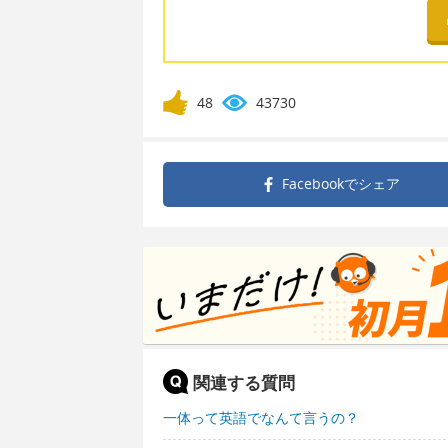
48
43730
Facebookで
シェア
関連する質問
一体って英語でなんて言うの？