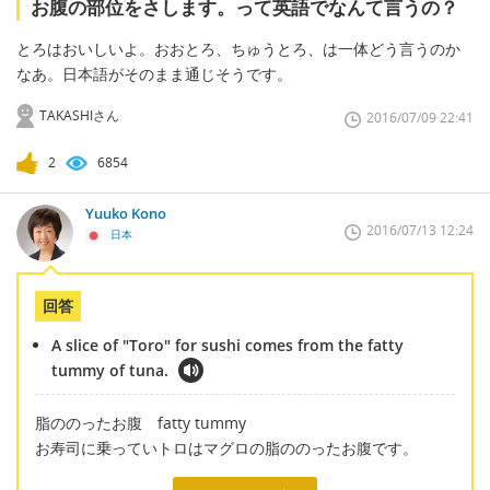
お腹の部位をさします。って英語でなんて言うの？
とろはおいしいよ。おおとろ、ちゅうとろ、は一体どう言うのか
なあ。日本語がそのまま通じそうです。
TAKASHIさん
2016/07/09 22:41
2
6854
Yuuko Kono
2016/07/13 12:24
日本
回答
A slice of "Toro" for sushi comes from the fatty
tummy of tuna.
脂ののったお腹 fatty tummy
お寿司に乗っていトロはマグロの脂ののったお腹です。