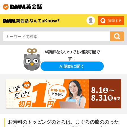
質問する
AI講師ならいつでも相談可能で
す！
AI講師に聞く
お寿司のトッピングのとろは、まぐろの脂ののった