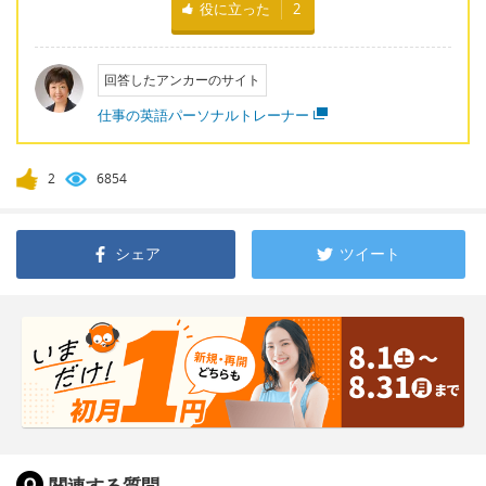
役に立った
2
回答したアンカーのサイト
仕事の英語パーソナルトレーナー
2
6854
シェア
ツイート
関連する質問