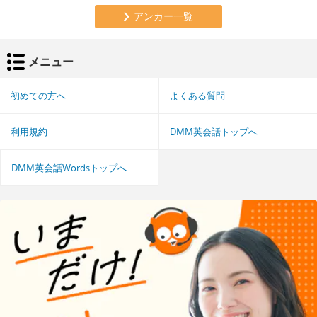
アンカー一覧
メニュー
初めての方へ
よくある質問
利用規約
DMM英会話トップへ
DMM英会話Wordsトップへ