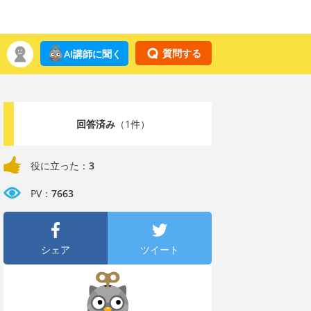
質問する
AI講師に聞く
回答済み
（1件）
役に立った：
3
PV：
7663
シェア
ツイート