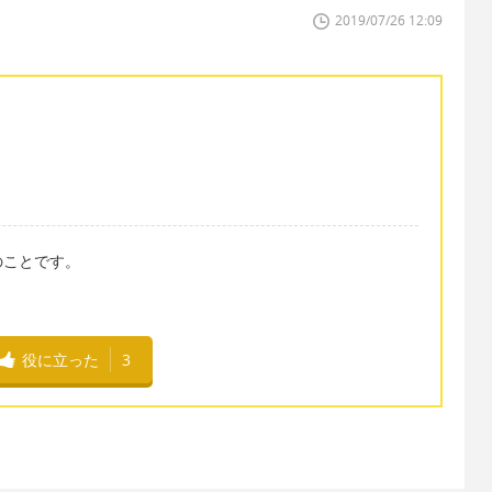
2019/07/26 12:09
のことです。
役に立った
3