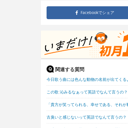
Facebookで
シェア
関連する質問
今日歌う曲には色んな動物の名前が出てくる
この歌 沁みるなぁって英語でなんて言うの？
「貴方が笑ってられる、幸せである、それが
古臭いと感じないって英語でなんて言うの？