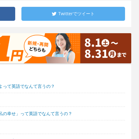
Twitterで
ツイート
よって英語でなんて言うの？
私の幸せ」って英語でなんて言うの？