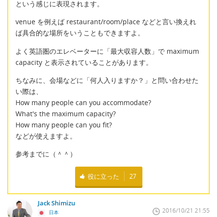
という感じに表現されます。
venue を例えば restaurant/room/place などと言い換えれ
ば具合的な場所をいうこともできますよ。
よく英語圏のエレベーターに「最大収容人数」で maximum
capacity と表示されていることがあります。
ちなみに、会場などに「何人入りますか？」と問い合わせた
い際は、
How many people can you accommodate?
What's the maximum capacity?
How many people can you fit?
などが使えますよ。
参考までに（＾＾）
役に立った
27
Jack Shimizu
2016/10/21 21:55
日本