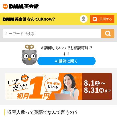
質問する
AI講師ならいつでも相談可能で
す！
AI講師に聞く
収容人数って英語でなんて言うの？