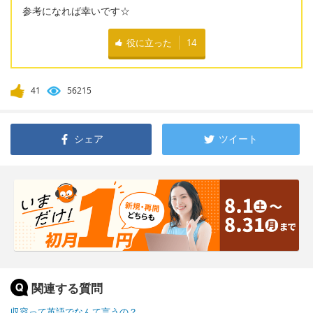
参考になれば幸いです☆
役に立った
14
41
56215
シェア
ツイート
関連する質問
収容って英語でなんて言うの？