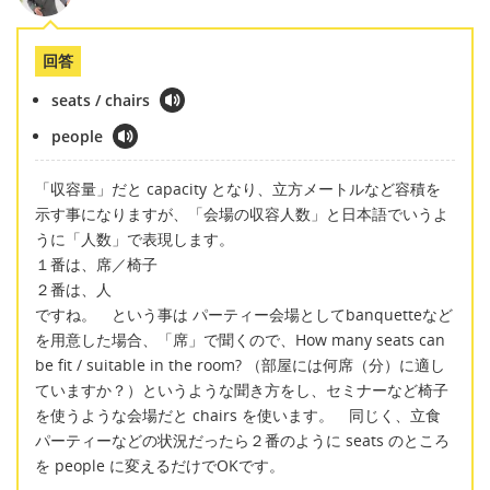
回答
seats / chairs
people
「収容量」だと capacity となり、立方メートルなど容積を
示す事になりますが、「会場の収容人数」と日本語でいうよ
うに「人数」で表現します。
１番は、席／椅子
２番は、人
ですね。 という事は パーティー会場としてbanquetteなど
を用意した場合、「席」で聞くので、How many seats can
be fit / suitable in the room? （部屋には何席（分）に適し
ていますか？）というような聞き方をし、セミナーなど椅子
を使うような会場だと chairs を使います。 同じく、立食
パーティーなどの状況だったら２番のように seats のところ
を people に変えるだけでOKです。