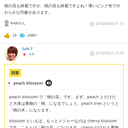
桜の花も綺麗ですが、桃の花も綺麗ですよね！薄いピンク色でや
わらかな印象があります。
Andoさん
2019/08/20 01:15
29
24801
Saki T
2019/08/21 14:20
日本
回答
peach blossom
peach blossom で「桃の花」です。まず、peach とだけだ
と大体は果物の「桃」になるでしょう。peach tree というと
「桃の木」になります。
blossom といえば、もっとメジャーなのは cherry blossom
です。こちらは「桜の花」になります。cherry だけだと果物