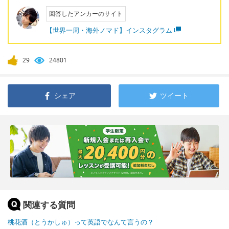
回答したアンカーのサイト
【世界一周・海外ノマド】インスタグラム
29
24801
シェア
ツイート
関連する質問
桃花酒（とうかしゅ）って英語でなんて言うの？