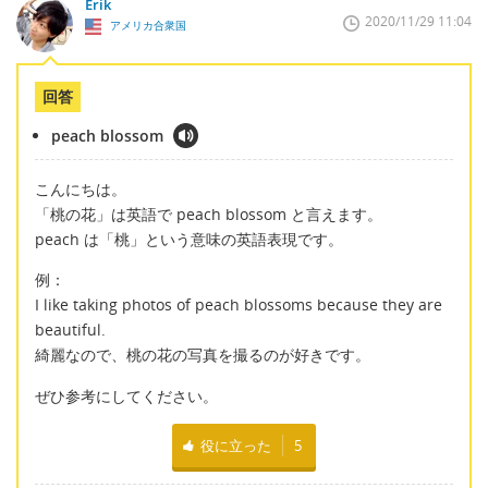
Erik
2020/11/29 11:04
アメリカ合衆国
回答
peach blossom
こんにちは。
「桃の花」は英語で peach blossom と言えます。
peach は「桃」という意味の英語表現です。
例：
I like taking photos of peach blossoms because they are
beautiful.
綺麗なので、桃の花の写真を撮るのが好きです。
ぜひ参考にしてください。
役に立った
5