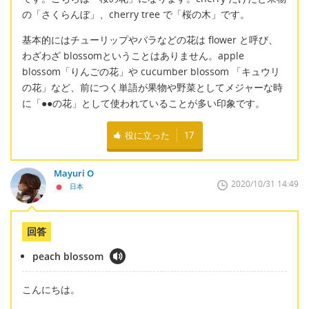
の「さくらんぼ」、cherry tree で「桜の木」です。
基本的にはチューリップやバラなどの花は flower と呼び、
わざわざ blossomということはありません。apple
blossom「りんごの花」や cucumber blossom 「キュウリ
の花」など、前につく単語が果物や野菜としてメジャーな時
に「●●の花」として使われていることが多い印象です。
役に立った
17
Mayuri O
2020/10/31 14:49
日本
回答
peach blossom
こんにちは。