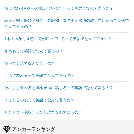
桜に代わり桃の花が咲いています。って英語でなんて言うの？
花束／鯉／舞妓／桃などの静物／春の山／水辺の城／白い花って英語で
なんて言うの？
1本の木から３色の花が咲いているって英語でなんて言うの？
すももって英語でなんて言うの？
桃って英語でなんて言うの？
２つに割れるって英語でなんて言うの？
そのまま食べると繊維が歯に詰まるって英語でなんて言うの？
ええとこの桃って英語でなんて言うの？
リンドウ（竜胆）って英語でなんて言うの？
アンカーランキング