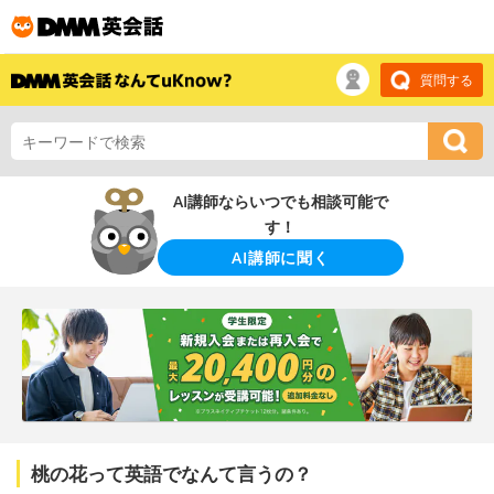
質問する
AI講師ならいつでも相談可能で
す！
AI講師に聞く
桃の花って英語でなんて言うの？