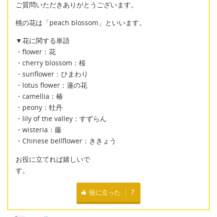
ご質問いただきありがとうございます。
桃の花は「peach blossom」といいます。
▼花に関する単語
・flower：花
・cherry blossom：桜
・sunflower：ひまわり
・lotus flower：蓮の花
・camellia：椿
・peony：牡丹
・lily of the valley：すずらん
・wisteria：藤
・Chinese bellflower：ききょう
お役に立てれば嬉しいで
す。
役に立った
7