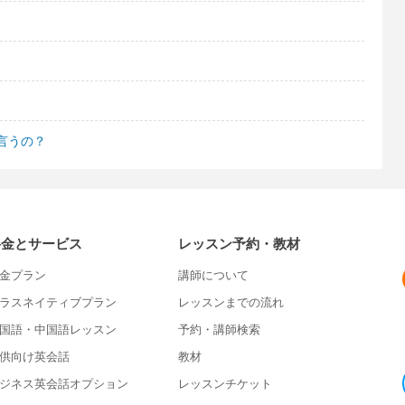
言うの？
料金とサービス
レッスン予約・教材
金プラン
講師について
ラスネイティブプラン
レッスンまでの流れ
国語・中国語レッスン
予約・講師検索
供向け英会話
教材
ジネス英会話オプション
レッスンチケット