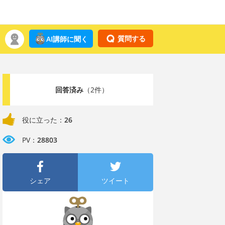
質問する
AI講師に聞く
回答済み
（2件）
役に立った：
26
PV：
28803
シェア
ツイート