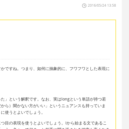
2016/05/24 13:58
すかですね。つまり、如何に抽象的に、フワフワとした表現に
た」という解釈です。なお、実はlongという単語が持つ若
だから）聞かない方がいい」というニュアンスも持っていま
きに使うとよいでしょう。
つ目の表現を使うとよいでしょう。Iから始まる文であるこ