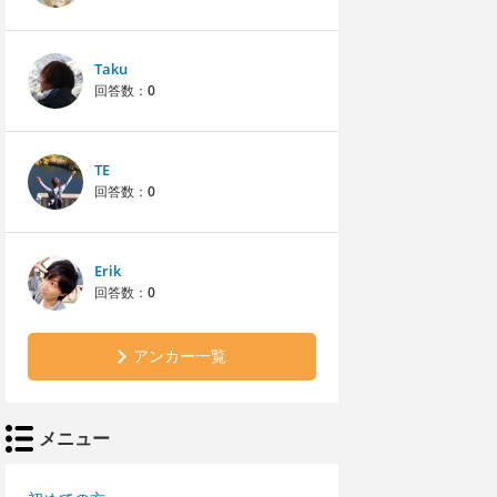
Taku
回答数：
0
TE
回答数：
0
Erik
回答数：
0
アンカー一覧
メニュー