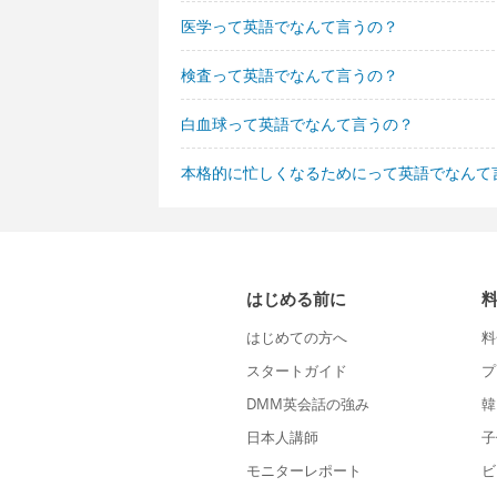
医学って英語でなんて言うの？
検査って英語でなんて言うの？
白血球って英語でなんて言うの？
本格的に忙しくなるためにって英語でなんて
はじめる前に
はじめての方へ
料
スタートガイド
プ
DMM英会話の強み
韓
日本人講師
子
モニターレポート
ビ