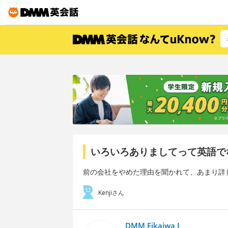
いろいろありましてって英語で
前の会社をやめた理由を聞かれて、あまり詳
Kenjiさん
DMM Eikaiwa I