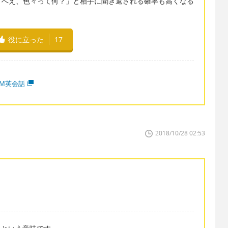
「へえ、色々って何？」と相手に聞き返される確率も高くなる
役に立った
17
MM英会話
2018/10/28 02:53