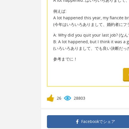
A lot happened..はいろいろありま
例えば:
A lot happened this year, my fiancée bro
(今年はいろいろありまして、婚約者にフ
A: Why did you quit your last j
B: A lot happened, but I think it was a
(いろいろありまして、でも良い決断だっ
参考までに！
26
28803
Facebookで
シェア