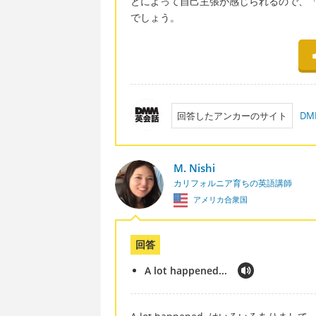
とによって自己主張が感じられるので、
でしょう。
回答したアンカーのサイト
D
M. Nishi
カリフォルニア育ちの英語講師
アメリカ合衆国
回答
A lot happened...