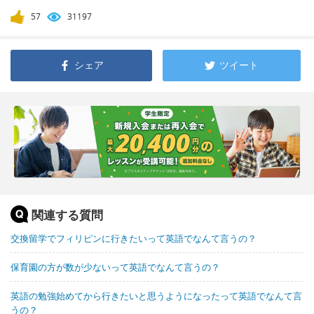
57
31197
シェア
ツイート
関連する質問
交換留学でフィリピンに行きたいって英語でなんて言うの？
保育園の方が数が少ないって英語でなんて言うの？
英語の勉強始めてから行きたいと思うようになったって英語でなんて言
うの？