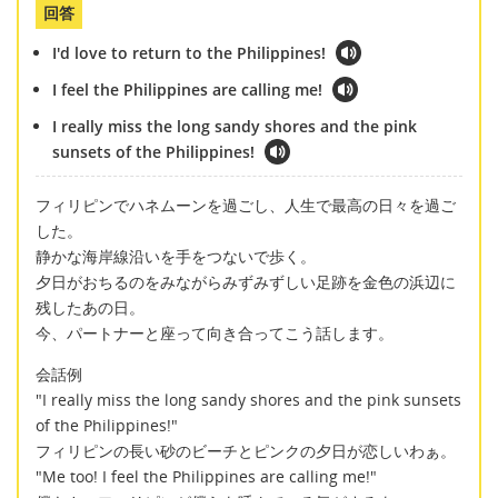
回答
I'd love to return to the Philippines!
I feel the Philippines are calling me!
I really miss the long sandy shores and the pink
sunsets of the Philippines!
フィリピンでハネムーンを過ごし、人生で最高の日々を過ご
した。
静かな海岸線沿いを手をつないで歩く。
夕日がおちるのをみながらみずみずしい足跡を金色の浜辺に
残したあの日。
今、パートナーと座って向き合ってこう話します。
会話例
"I really miss the long sandy shores and the pink sunsets
of the Philippines!"
フィリピンの長い砂のビーチとピンクの夕日が恋しいわぁ。
"Me too! I feel the Philippines are calling me!"