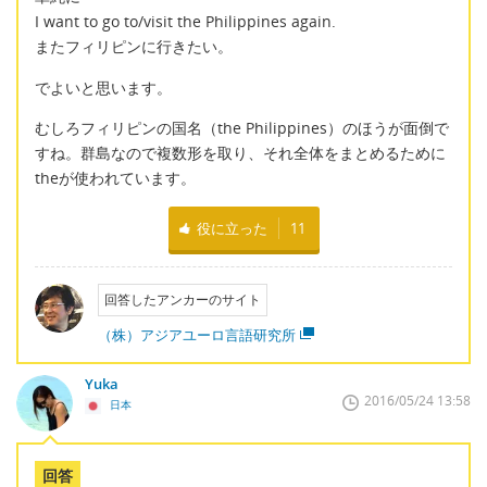
I want to go to/visit the Philippines again.
またフィリピンに行きたい。
でよいと思います。
むしろフィリピンの国名（the Philippines）のほうが面倒で
すね。群島なので複数形を取り、それ全体をまとめるために
theが使われています。
役に立った
11
回答したアンカーのサイト
（株）アジアユーロ言語研究所
Yuka
2016/05/24 13:58
日本
回答