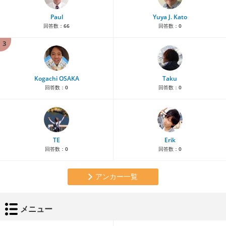
Paul
Yuya J. Kato
回答数：
66
回答数：
0
3
Kogachi OSAKA
Taku
回答数：
0
回答数：
0
TE
Erik
回答数：
0
回答数：
0
アンカー一覧
メニュー