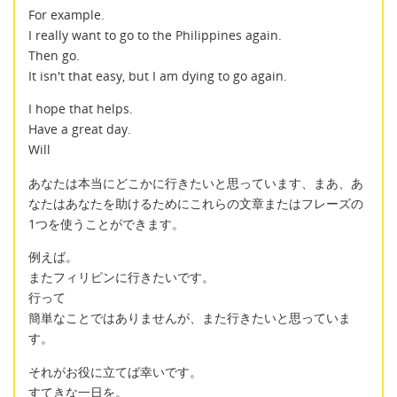
For example.
I really want to go to the Philippines again.
Then go.
It isn't that easy, but I am dying to go again.
I hope that helps.
Have a great day.
Will
あなたは本当にどこかに行きたいと思っています、まあ、あ
なたはあなたを助けるためにこれらの文章またはフレーズの
1つを使うことができます。
例えば。
またフィリピンに行きたいです。
行って
簡単なことではありませんが、また行きたいと思っていま
す。
それがお役に立てば幸いです。
すてきな一日を。