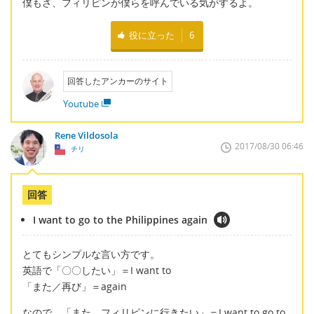
僕もさ、フィリピンが僕らを呼んでいる気がするよ。
役に立った
6
回答したアンカーのサイト
Youtube
Rene Vildosola
2017/08/30 06:46
チリ
回答
I want to go to the Philippines again
とてもシンプルな言い方です。
英語で「〇〇したい」＝I want to
「また／再び」＝again
なので、「また、フィリピンに行きたい」＝I want to go to