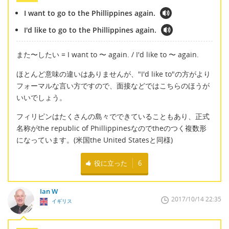
I want to go to the Phillippines again.
I'd like to go to the Phillippines again.
また〜したい = I want to 〜 again. / I'd like to 〜 again.
ほとんど意味の違いはありませんが、"I'd like to"の方がより
フォーマルな言い方ですので、面接などではこちらのほうが
いいでしょう。
フィリピンはたくさんの島々でできていることもあり、正式
名称がthe republic of Phillippinesなのでtheのつく複数形
になっています。(米国the United Statesと同様)
役に立った
6
Ian W
2017/10/14 22:35
イギリス