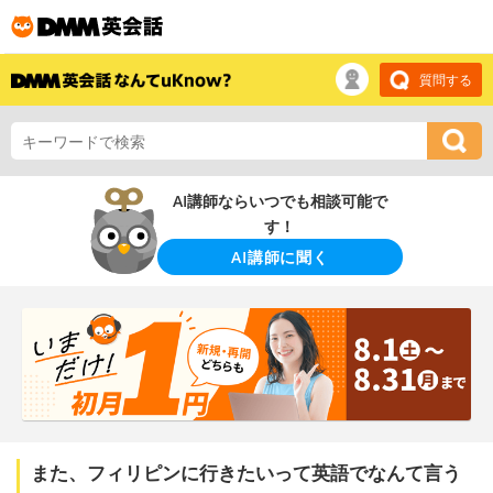
質問する
AI講師ならいつでも相談可能で
す！
AI講師に聞く
また、フィリピンに行きたいって英語でなんて言う