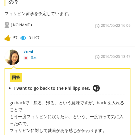
の？
フィリピン留学を予定しています。
( NO NAME )
2016/05/22 16:09
57
31197
Yumi
2016/05/25 13:47
日本
回答
I want to go back to the Phillippines.
go backで「戻る、帰る」という意味ですが、back を入れる
ことで
もう一度フィリピンに戻りたい、という、一度行って気に入
ったので、
フィリピンに対して愛着がある感じが伝わります。