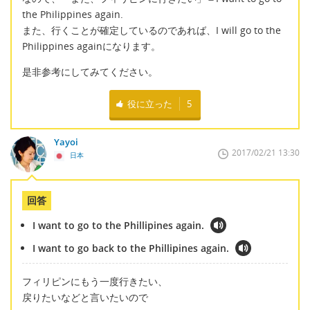
the Philippines again.
また、行くことが確定しているのであれば、I will go to the
Philippines againになります。
是非参考にしてみてください。
役に立った
5
Yayoi
2017/02/21 13:30
日本
回答
I want to go to the Phillipines again.
I want to go back to the Phillipines again.
フィリピンにもう一度行きたい、
戻りたいなどと言いたいので