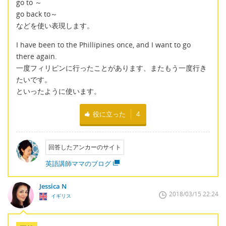
go to ～
go back to～
などを使い表現します。
I have been to the Phillipines once, and I want to go
there again.
一度フィリピンに行ったことがあります、またもう一度行き
たいです。
といったように使います。
役に立った
4
回答したアンカーのサイト
英語講師ママのブログ
Jessica N
2018/03/15 22:24
イギリス