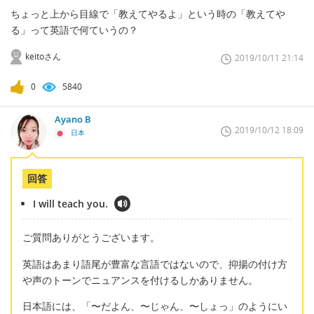
ちょっと上から目線で「教えてやるよ」という時の「教えてや
る」って英語で何ていうの？
keitoさん
2019/10/11 21:14
0
5840
Ayano B
2019/10/12 18:09
日本
回答
I will teach you.
ご質問ありがとうございます。
英語はあまり語尾が豊富な言語ではないので、抑揚の付け方
や声のトーンでニュアンスを付けるしかありません。
日本語には、「〜だよん、〜じゃん、〜しょっ」のようにい