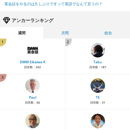
英会話をやるのは久しぶりですって英語でなんて言うの？
アンカーランキング
週間
月間
総合
1
2
DMM Eikaiwa K
Taku
回答数：
242
回答数：
187
3
Paul
TE
回答数：
66
回答数：
31