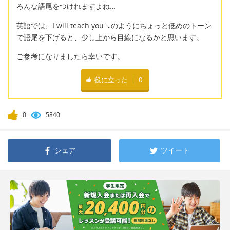
ろんな語尾をつけれますよね…
英語では、I will teach you↘のようにちょっと低めのトーン
で語尾を下げると、少し上から目線になるかと思います。
ご参考になりましたら幸いです。
役に立った
0
0
5840
シェア
ツイート