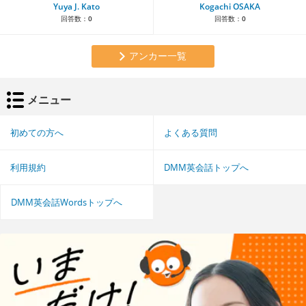
Yuya J. Kato
Kogachi OSAKA
回答数：
0
回答数：
0
アンカー一覧
メニュー
初めての方へ
よくある質問
利用規約
DMM英会話トップへ
DMM英会話Wordsトップへ