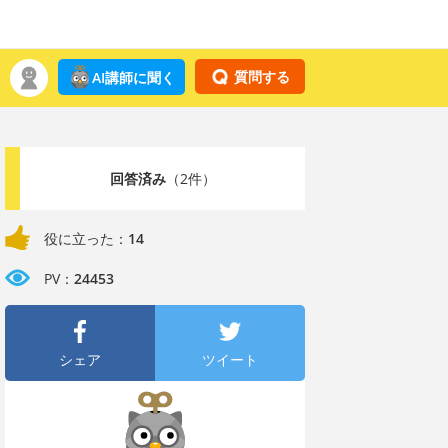
質問する
AI講師に聞く
回答済み
（2件）
役に立った：
14
PV：
24453
シェア
ツイート