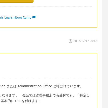
i’s English Boot Camp
2016/12/17 20:42
n または Administration Office と呼ばれています。
on となります。 会話では管理事務所でも受付でも、「特定し
基本的に the を付けます。