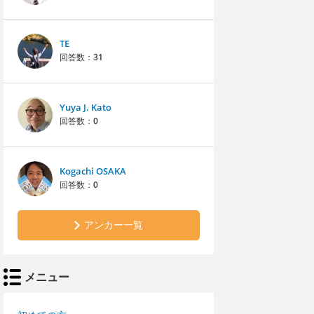
TE
回答数：
31
Yuya J. Kato
回答数：
0
Kogachi OSAKA
回答数：
0
アンカー一覧
メニュー