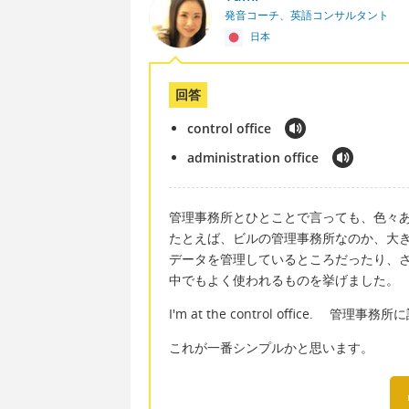
発音コーチ、英語コンサルタント
日本
回答
control office
administration office
管理事務所とひとことで言っても、色々
たとえば、ビルの管理事務所なのか、大
データを管理しているところだったり、
中でもよく使われるものを挙げました。
I'm at the control office. 管理
これが一番シンプルかと思います。