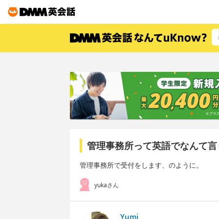
管理事務所って英語でなんて言
管理事務所で受付をします、のように。
yukaさん
Yumi