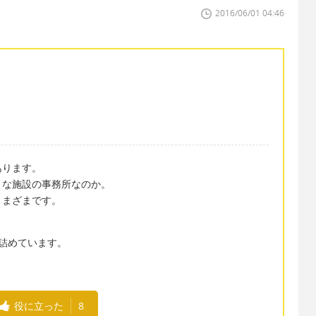
2016/06/01 04:46
あります。
きな施設の事務所なのか。
さまざまです。
事務所に詰めています。
役に立った
8