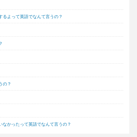
するよって英語でなんて言うの？
？
うの？
いなかったって英語でなんて言うの？