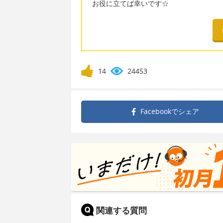
お役に立てば幸いです☆
14
24453
Facebookで
シェア
関連する質問