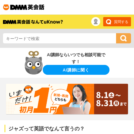
質問する
AI講師ならいつでも相談可能で
す！
AI講師に聞く
ジャズって英語でなんて言うの？