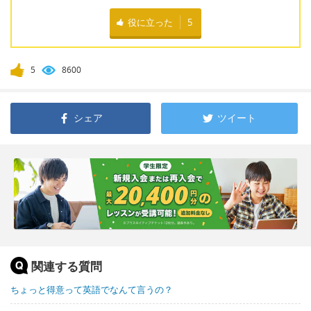
役に立った
5
5
8600
シェア
ツイート
関連する質問
ちょっと得意って英語でなんて言うの？