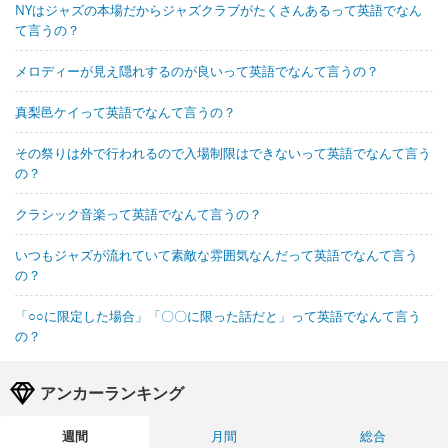
NYはジャズの本場だからジャズクラブがたくさんあるって英語でなん
て言うの？
メロディーが見え隠れするのが良いって英語でなんて言うの？
真梨邑ケイって英語でなんて言うの？
その祭りは外で行われるので入場制限はできないって英語でなんて言う
の？
クラシック音楽って英語でなんて言うの？
いつもジャズが流れていて素敵な雰囲気なんだって英語でなんて言う
の？
「○○に限定した場合」「〇〇に限った話だと」って英語でなんて言う
の？
アンカーランキング
週間
月間
総合