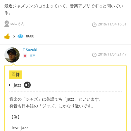
最近ジャズソングにはまっていて、音楽アプリでずっと聞いてい
る。
sotaさん
2019/11/04 16:51
5
8600
T Suzuki
2019/11/04 21:47
日本
回答
jazz
音楽の「ジャズ」は英語でも「jazz」といいます。
発音も日本語の「ジャズ」にかなり近いです。
【例】
I love jazz.