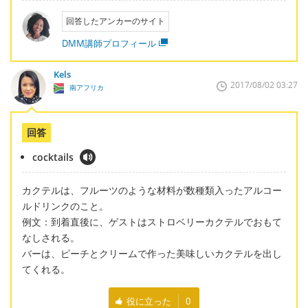
回答したアンカーのサイト
DMM講師プロフィール
Kels
2017/08/02 03:27
南アフリカ
回答
cocktails
カクテルは、フルーツのような材料が数種類入ったアルコー
ルドリンクのこと。
例文：到着直後に、ゲストはストロベリーカクテルでおもて
なしされる。
バーは、ピーチとクリームで作った美味しいカクテルを出し
てくれる。
役に立った
0