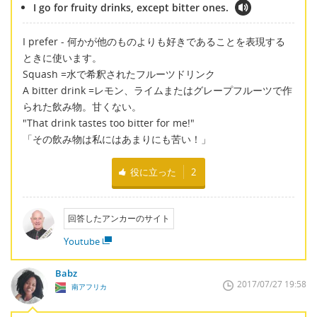
I go for fruity drinks, except bitter ones.
I prefer - 何かが他のものよりも好きであることを表現する
ときに使います。
Squash =水で希釈されたフルーツドリンク
A bitter drink =レモン、ライムまたはグレープフルーツで作
られた飲み物。甘くない。
"That drink tastes too bitter for me!"
「その飲み物は私にはあまりにも苦い！」
役に立った
2
回答したアンカーのサイト
Youtube
Babz
2017/07/27 19:58
南アフリカ