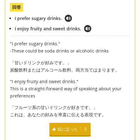
回答
I prefer sugary drinks.
I enjoy fruity and sweet drinks.
"I prefer sugary drinks."
-These could be soda drinks or alcoholic drinks
「甘いドリンクが好みです。」
炭酸飲料またはアルコール飲料、両方当てはまります。
"I enjoy fruity and sweet drinks."
This is a straight-forward way of speaking about your
preferences
「フルーツ系の甘いドリンクが好きです。」
これは、あなたの好みを率直に伝える表現です。
役に立った
0