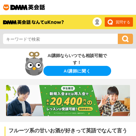
質問する
AI講師ならいつでも相談可能で
す！
AI講師に聞く
フルーツ系の甘いお酒が好きって英語でなんて言う