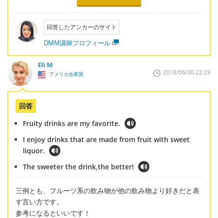
回答したアンカーのサイト
DMM講師プロフィール
Eli M
2018/06/30 22:29
アメリカ合衆国
回答
Fruity drinks are my favorite.
I enjoy drinks that are made from fruit with sweet
liquor.
The sweeter the drink,the better!
三例とも、フルーツ系の飲み物が他の飲み物より好きだと表
す言い方です。
参考になるといいです！