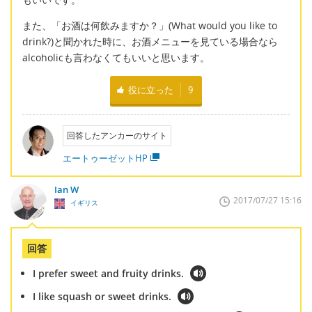
また、「お酒は何飲みますか？」(What would you like to
drink?)と聞かれた時に、お酒メニューを見ている場合なら
alcoholicも言わなくてもいいと思います。
役に立った
9
回答したアンカーのサイト
エートゥーゼットHP
Ian W
2017/07/27 15:16
イギリス
回答
I prefer sweet and fruity drinks.
I like squash or sweet drinks.