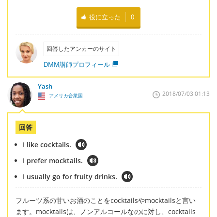
役に立った
0
回答したアンカーのサイト
DMM講師プロフィール
Yash
2018/07/03 01:13
アメリカ合衆国
回答
I like cocktails.
I prefer mocktails.
I usually go for fruity drinks.
フルーツ系の甘いお酒のことをcocktailsやmocktailsと言い
ます。mocktailsは、ノンアルコールなのに対し、cocktails