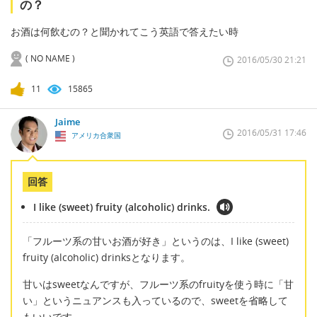
の？
お酒は何飲むの？と聞かれてこう英語で答えたい時
( NO NAME )
2016/05/30 21:21
11
15865
Jaime
2016/05/31 17:46
アメリカ合衆国
回答
I like (sweet) fruity (alcoholic) drinks.
「フルーツ系の甘いお酒が好き」というのは、I like (sweet)
fruity (alcoholic) drinksとなります。
甘いはsweetなんですが、フルーツ系のfruityを使う時に「甘
い」というニュアンスも入っているので、sweetを省略して
もいいです。