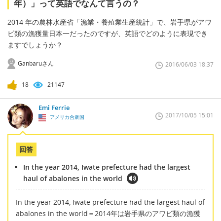
年）」って英語でなんて言うの？
2014 年の農林水産省「漁業・養殖業生産統計」で、岩手県がアワ
ビ類の漁獲量日本一だったのですが、英語でどのように表現でき
ますでしょうか？
Ganbaruさん
2016/06/03 18:37
18
21147
Emi Ferrie
2017/10/05 15:01
アメリカ合衆国
回答
In the year 2014, Iwate prefecture had the largest
haul of abalones in the world
In the year 2014, Iwate prefecture had the largest haul of
abalones in the world＝2014年は岩手県のアワビ類の漁獲