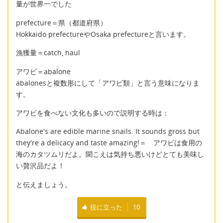
量が世界一でした
prefecture＝県（都道府県）
Hokkaido prefectureやOsaka prefectureと言います。
漁獲量＝catch, haul
アワビ＝abalone
abalonesと複数形にして「アワビ類」と言う意味になりま
す。
アワビを食べない文化も多いので説明する時は：
Abalone's are edible marine snails. It sounds gross but
they're a delicacy and taste amazing!＝ アワビは食用の
海のカタツムリだよ。聞こえは気持ち悪いけどとても美味し
い贅沢品だよ！
と伝えましょう。
役に立った
10