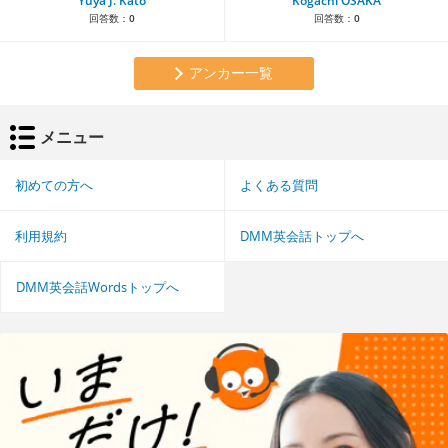
Yuya J. Kato
Kogachi OSAKA
回答数：
0
回答数：
0
アンカー一覧
メニュー
初めての方へ
よくある質問
利用規約
DMM英会話トップへ
DMM英会話Wordsトップへ