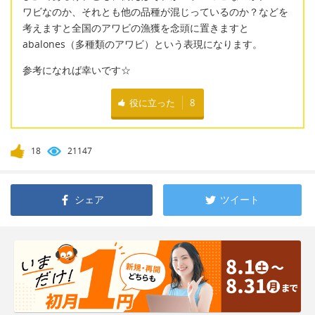
ワビなのか、それとも他の品種が混じっているのか？などを
考えますと全国のアワビの漁獲を念頭に置きますと
abalones（多種類のアワビ）という表現になります。
参考になれば幸いです☆
役に立った
8
18
21147
シェア
ツイート