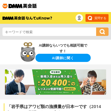
質問する
AI講師ならいつでも相談可能で
す！
AI講師に聞く
「岩手県はアワビ類の漁獲量が日本一です（2014