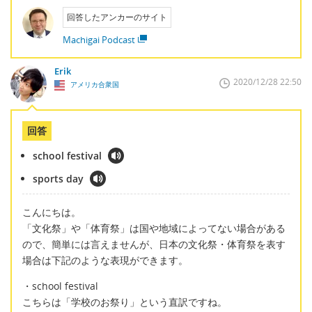
回答したアンカーのサイト
Machigai Podcast
Erik
2020/12/28 22:50
アメリカ合衆国
回答
school festival
sports day
こんにちは。
「文化祭」や「体育祭」は国や地域によってない場合がある
ので、簡単には言えませんが、日本の文化祭・体育祭を表す
場合は下記のような表現ができます。
・school festival
こちらは「学校のお祭り」という直訳ですね。