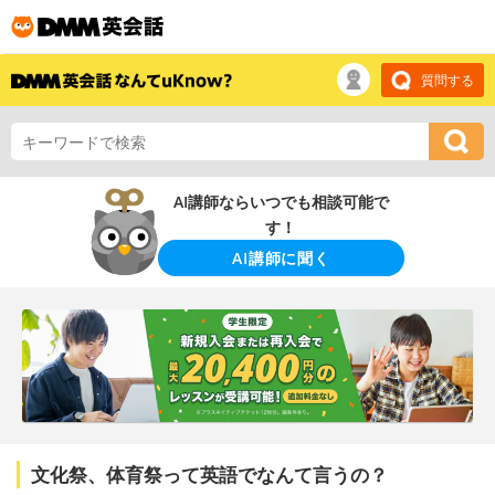
質問する
AI講師ならいつでも相談可能で
す！
AI講師に聞く
文化祭、体育祭って英語でなんて言うの？