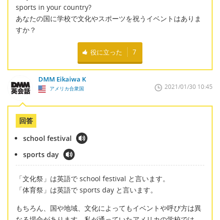
sports in your country?
あなたの国に学校で文化やスポーツを祝うイベントはありま
すか？
役に立った
7
DMM Eikaiwa K
2021/01/30 10:45
アメリカ合衆国
回答
school festival
sports day
「文化祭」は英語で school festival と言います。
「体育祭」は英語で sports day と言います。
もちろん、国や地域、文化によってもイベントや呼び方は異
なる場合があります。私が通っていたアメリカの学校では