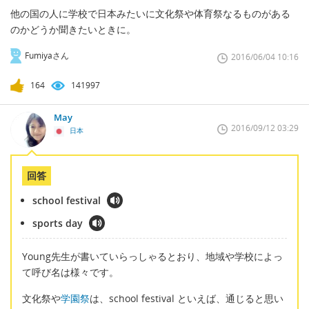
他の国の人に学校で日本みたいに文化祭や体育祭なるものがある
のかどうか聞きたいときに。
Fumiyaさん
2016/06/04 10:16
164
141997
May
2016/09/12 03:29
日本
回答
school festival
sports day
Young先生が書いていらっしゃるとおり、地域や学校によっ
て呼び名は様々です。
文化祭や
学園祭
は、school festival といえば、通じると思い