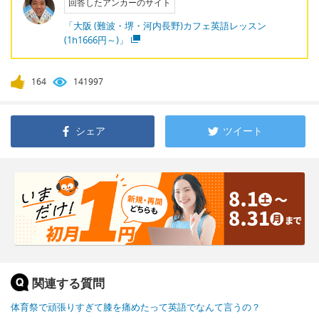
回答したアンカーのサイト
「大阪 (難波・堺・河内長野)カフェ英語レッスン
(1h1666円～)」
164
141997
シェア
ツイート
関連する質問
体育祭で頑張りすぎて膝を痛めたって英語でなんて言うの？