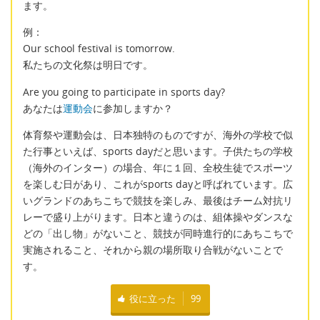
ます。
例：
Our school festival is tomorrow.
私たちの文化祭は明日です。
Are you going to participate in sports day?
あなたは
運動会
に参加しますか？
体育祭や運動会は、日本独特のものですが、海外の学校で似
た行事といえば、sports dayだと思います。子供たちの学校
（海外のインター）の場合、年に１回、全校生徒でスポーツ
を楽しむ日があり、これがsports dayと呼ばれています。広
いグランドのあちこちで競技を楽しみ、最後はチーム対抗リ
レーで盛り上がります。日本と違うのは、組体操やダンスな
どの「出し物」がないこと、競技が同時進行的にあちこちで
実施されること、それから親の場所取り合戦がないことで
す。
役に立った
99