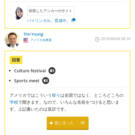
回答したアンカーのサイト
バイリンガル、育成中。
Tim Young
2016/06/06 08:20
アメリカ合衆国
回答
Culture festival
Sports meet
アメリカではこういう
祭り
は全国ではなく、ところどころの
学校
で開きます。なので、いろんな名前をつけると思いま
す。上記書いたのは直訳です。
役に立った
40