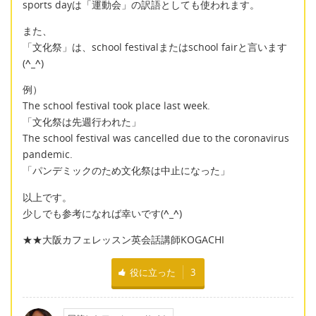
sports dayは「運動会」の訳語としても使われます。
また、
「文化祭」は、school festivalまたはschool fairと言います
(
^_^
)
例）
The school festival took place last week.
「文化祭は先週行われた」
The school festival was cancelled due to the coronavirus
pandemic.
「パンデミックのため文化祭は中止になった」
以上です。
少しでも参考になれば幸いです(
^_^
)
★★大阪カフェレッスン英会話講師KOGACHI
役に立った
3