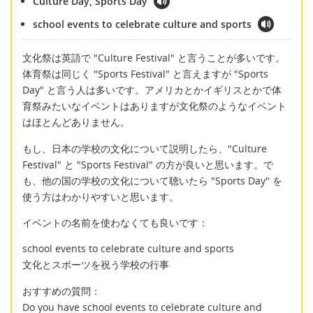
Culture Day, Sports Day
school events to celebrate culture and sports
文化祭は英語で "Culture Festival" と言うことが多いです。
体育祭は同じく "Sports Festival" と言えますが "Sports
Day" と言う人は多いです。アメリカとかイギリスとかで体
育祭みたいなイベントはありますが文化祭のようなイベント
はほとんどありません。
もし、日本の学校の文化について説明したら、"Culture
Festival" と "Sports Festival" の方が良いと思います。で
も、他の国の学校の文化について聴いたら "Sports Day" を
使う方はわかりやすいと思います。
イベントの名前を使わなくても良いです：
school events to celebrate culture and sports
文化とスポーツを祝う学校の行事
おすすめの質問：
Do you have school events to celebrate culture and