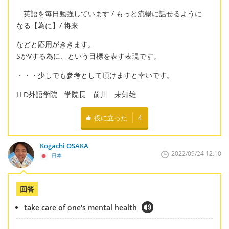
英語を毎日勉強しています / もっと流暢に話せるように
なる【為に】/ 将来
などと応用がききます。
SがVする為に、という目標を表す表現です。
・・・少しでも参考として頂けますと幸いです。
LLD外語学院 学院長 前川 未知雄
役に立った
4
Kogachi OSAKA
2022/09/24 12:10
日本
回答
take care of one's mental health