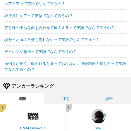
ヘアケアって英語でなんて言うの？
心身共にケアって英語でなんて言うの？
穴と棒の平らな面を合わせて挿入するって英語でなんて言うの？
弱かった頃の自分も忘れないって英語でなんて言うの？
チャレンジ精神って英語でなんて言うの？
面倒見が良く、頼られると放っておけない。博愛精神の持ち主って英語
でなんて言うの？
アンカーランキング
週間
月間
総合
1
2
DMM Eikaiwa K
Taku