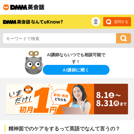
質問する
AI講師ならいつでも相談可能で
す！
AI講師に聞く
精神面でのケアをするって英語でなんて言うの？