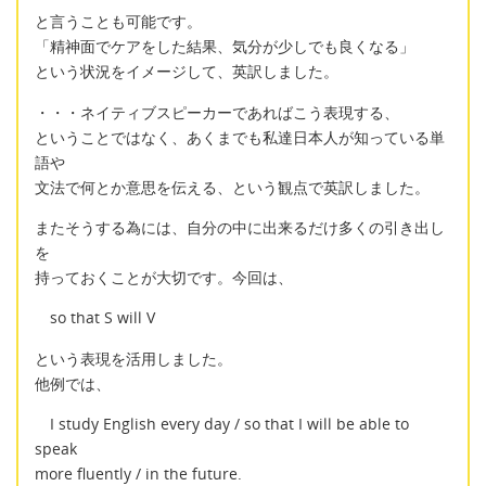
と言うことも可能です。
「精神面でケアをした結果、気分が少しでも良くなる」
という状況をイメージして、英訳しました。
・・・ネイティブスピーカーであればこう表現する、
ということではなく、あくまでも私達日本人が知っている単
語や
文法で何とか意思を伝える、という観点で英訳しました。
またそうする為には、自分の中に出来るだけ多くの引き出し
を
持っておくことが大切です。今回は、
so that S will V
という表現を活用しました。
他例では、
I study English every day / so that I will be able to
speak
more fluently / in the future.