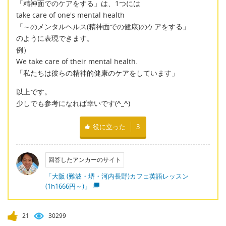
「精神面でのケアをする」は、1つには
take care of one's mental health
「～のメンタルヘルス(精神面での健康)のケアをする」
のように表現できます。
例）
We take care of their mental health.
「私たちは彼らの精神的健康のケアをしています」
以上です。
少しでも参考になれば幸いです(
^_^
)
役に立った
3
回答したアンカーのサイト
「大阪 (難波・堺・河内長野)カフェ英語レッスン
(1h1666円～)」
21
30299