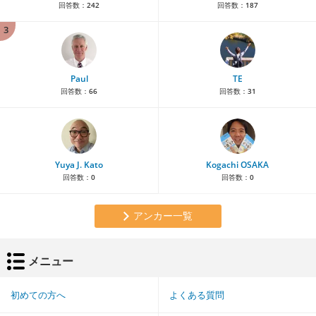
回答数：
242
回答数：
187
3
Paul
TE
回答数：
66
回答数：
31
Yuya J. Kato
Kogachi OSAKA
回答数：
0
回答数：
0
アンカー一覧
メニュー
初めての方へ
よくある質問