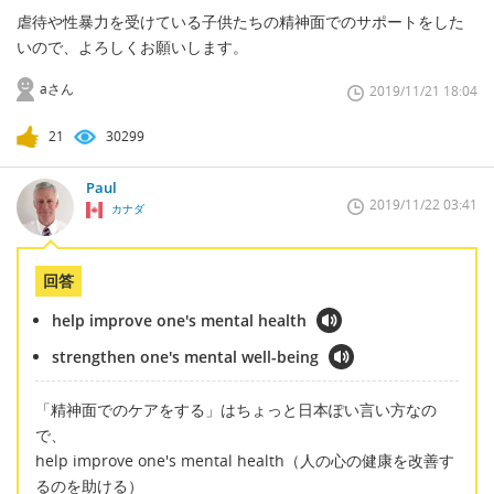
虐待や性暴力を受けている子供たちの精神面でのサポートをした
いので、よろしくお願いします。
aさん
2019/11/21 18:04
21
30299
Paul
2019/11/22 03:41
カナダ
回答
help improve one's mental health
strengthen one's mental well-being
「精神面でのケアをする」はちょっと日本ぽい言い方なの
で、
help improve one's mental health（人の心の健康を改善す
るのを助ける）