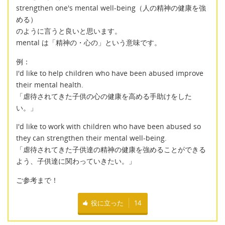
strengthen one's mental well-being（人の精神の健康を強
める）
のように言うと良いと思います。
mental は「精神の・心の」という意味です。
例：
I'd like to help children who have been abused improve
their mental health.
「虐待されてきた子供の心の健康を高める手助けをした
い。」
I'd like to work with children who have been abused so
they can strengthen their mental well-being.
「虐待されてきた子供達の精神の健康を強めることができる
よう、子供達に関わっていきたい。」
ご参考まで！
役に立った
14