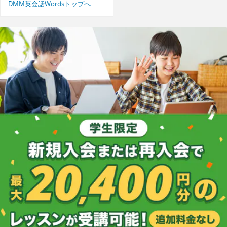
DMM英会話Wordsトップへ