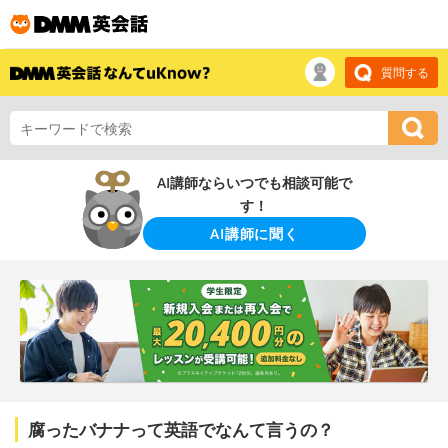
質問する
AI講師ならいつでも相談可能で
す！
AI講師に聞く
腐ったバナナって英語でなんて言うの？