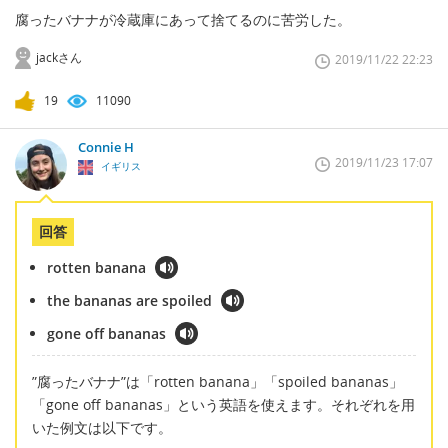
腐ったバナナが冷蔵庫にあって捨てるのに苦労した。
jackさん
2019/11/22 22:23
19
11090
Connie H
2019/11/23 17:07
イギリス
回答
rotten banana
the bananas are spoiled
gone off bananas
”腐ったバナナ”は「rotten banana」「spoiled bananas」
「gone off bananas」という英語を使えます。それぞれを用
いた例文は以下です。