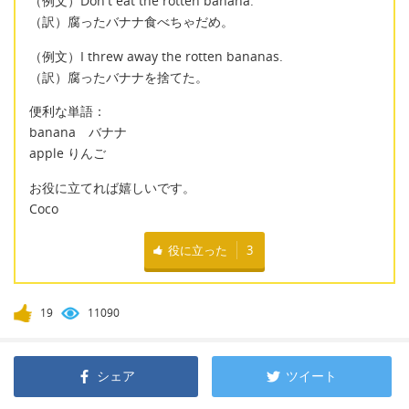
（例文）Don't eat the rotten banana.
（訳）腐ったバナナ食べちゃだめ。
（例文）I threw away the rotten bananas.
（訳）腐ったバナナを捨てた。
便利な単語：
banana バナナ
apple りんご
お役に立てれば嬉しいです。
Coco
役に立った
3
19
11090
シェア
ツイート