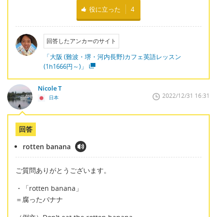
役に立った
4
回答したアンカーのサイト
「大阪 (難波・堺・河内長野)カフェ英語レッスン
(1h1666円～)」
Nicole T
2022/12/31 16:31
日本
回答
rotten banana
ご質問ありがとうございます。
・「rotten banana」
＝腐ったバナナ