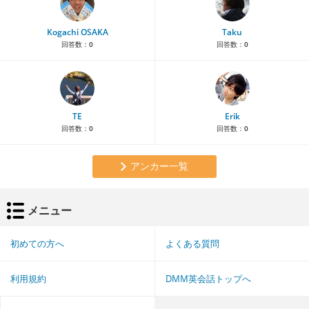
Kogachi OSAKA
Taku
回答数：
0
回答数：
0
TE
Erik
回答数：
0
回答数：
0
アンカー一覧
メニュー
初めての方へ
よくある質問
利用規約
DMM英会話トップへ