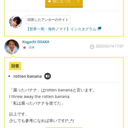
役に立った
5
回答したアンカーのサイト
【世界一周・海外ノマド】インスタグラム
Kogachi OSAKA
2023/02/14 17:07
日本
回答
rotten banana
「腐ったバナナ」はrotten bananaと言います。
I threw away the rotten banana.
「私は腐ったバナナを捨てた」
以上です。
少しでも参考になれば幸いです(
^_^
)