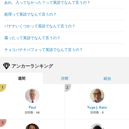
あれ、入ってなかった？って英語でなんて言うの？
処理って英語でなんて言うの？
バナナいくつかって英語でなんて言うの？
腐ったって英語でなんて言うの？
チョコバナナパフェって英語でなんて言うの？
アンカーランキング
週間
月間
総合
1
2
Paul
Yuya J. Kato
回答数：
66
回答数：
0
3