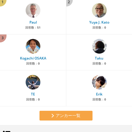
1
2
Paul
Yuya J. Kato
回答数：
51
回答数：
0
3
Kogachi OSAKA
Taku
回答数：
0
回答数：
0
TE
Erik
回答数：
0
回答数：
0
アンカー一覧