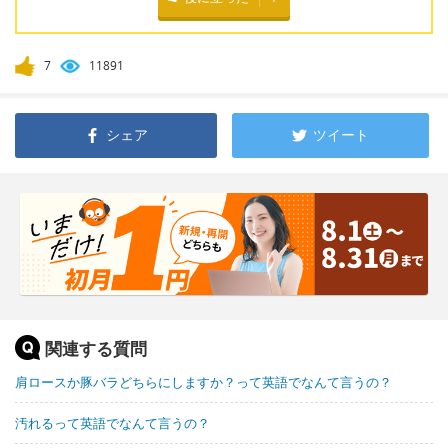
7
11891
シェア
ツイート
関連する質問
肩ロースか豚バラどちらにしますか？って英語でなんて言うの？
汚れるって英語でなんて言うの？