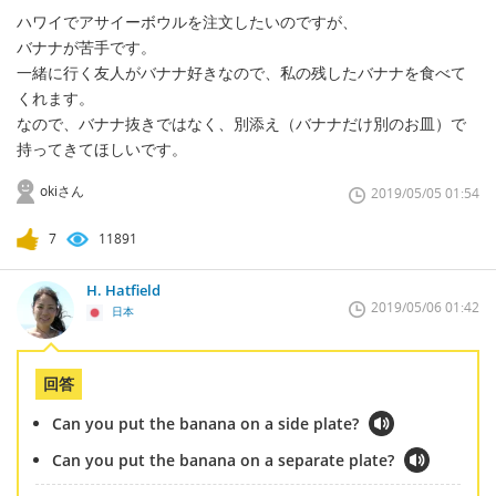
ハワイでアサイーボウルを注文したいのですが、
バナナが苦手です。
一緒に行く友人がバナナ好きなので、私の残したバナナを食べて
くれます。
なので、バナナ抜きではなく、別添え（バナナだけ別のお皿）で
持ってきてほしいです。
okiさん
2019/05/05 01:54
7
11891
H. Hatfield
2019/05/06 01:42
日本
回答
Can you put the banana on a side plate?
Can you put the banana on a separate plate?