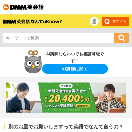
質問する
AI講師ならいつでも相談可能で
す！
AI講師に聞く
別のお皿でお願いしますって英語でなんて言うの？