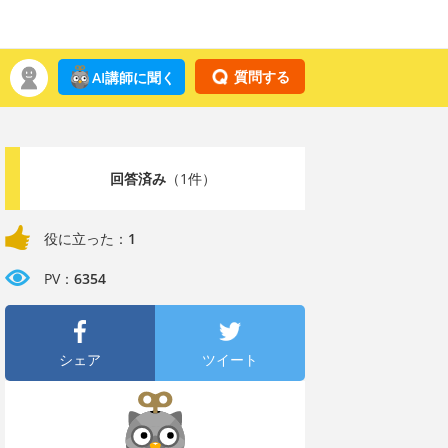
質問する
AI講師に聞く
回答済み
（1件）
役に立った：
1
PV：
6354
シェア
ツイート