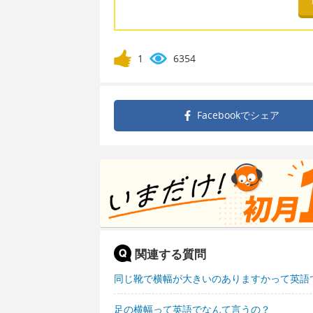
1
6354
Facebookで
シェア
関連する質問
同じ靴で横幅が大きいのありますかって英語
足の横幅って英語でなんて言うの？