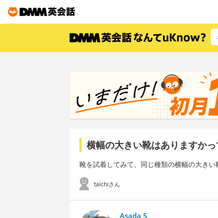
横幅の大きい靴はありますかっ
靴を試着してみて、同じ種類の横幅の大きい
taichiさん
Asada S