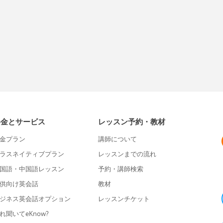
料金とサービス
レッスン予約・教材
金プラン
講師について
ラスネイティブプラン
レッスンまでの流れ
国語・中国語レッスン
予約・講師検索
供向け英会話
教材
ジネス英会話オプション
レッスンチケット
れ聞いてeKnow?