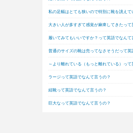
私の足幅はとても狭いので特別に靴を誂えて
大きい人が多すぎて感覚が麻痺してきたって
履いてみてもいいですか？って英語でなんて
普通のサイズの靴は売ってなさそうだって英
～より離れている（もっと離れている）って
ラージって英語でなんて言うの？
紐靴って英語でなんて言うの？
巨大なって英語でなんて言うの？