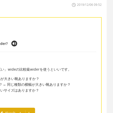
2019/12/06 09:52
ider?
。
」wideの比較級widerを使うといいです。
 もっと横幅が大きい靴ありますか？
but wider? → 同じ種類の横幅が大きい靴ありますか？
 横幅が大きいサイズはありますか？