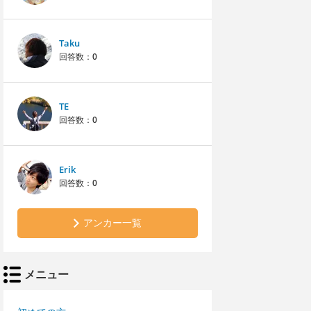
Taku
回答数：
0
TE
回答数：
0
Erik
回答数：
0
アンカー一覧
メニュー