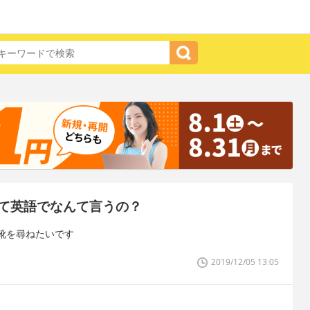
て英語でなんて言うの？
靴を尋ねたいです
2019/12/05 13:05