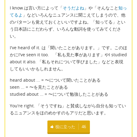
I know.は言い方によって「
そうだよね
」や「そんなこと
知っ
てるよ
」などいろんなニュアンスに聞こえてしまうので、他
のパターンも覚えておくといいですよね。「知ってる」とい
う日本語にこだわらず、いろんな動詞を使ってみてくださ
い。
I've heard of it. は「聞いたことがあります。」です。このほ
かにI've seen it too. 「私も見た事があります」やI studied
about it also. 「私もそれについて学びました」などと表現
してもいいかもしれません。
heard about ... = 〜について聞いたことがある
seen ... = 〜を見たことがある
studied about ... = 〜について勉強したことがある
You're right. 「そうですね」と賛成しながら自分も知ってい
るニュアンスをほのめかすのもアリだと思います。
役に立った
46