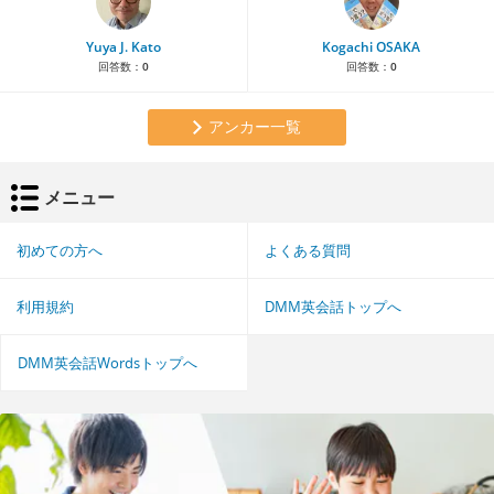
Yuya J. Kato
Kogachi OSAKA
回答数：
0
回答数：
0
アンカー一覧
メニュー
初めての方へ
よくある質問
利用規約
DMM英会話トップへ
DMM英会話Wordsトップへ