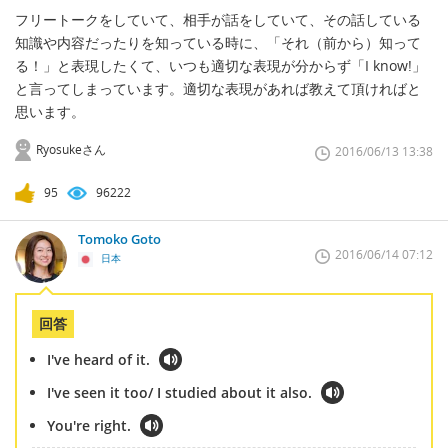
フリートークをしていて、相手が話をしていて、その話している
知識や内容だったりを知っている時に、「それ（前から）知って
る！」と表現したくて、いつも適切な表現が分からず「I know!」
と言ってしまっています。適切な表現があれば教えて頂ければと
思います。
Ryosukeさん
2016/06/13 13:38
95
96222
Tomoko Goto
2016/06/14 07:12
日本
回答
I've heard of it.
I've seen it too/ I studied about it also.
You're right.