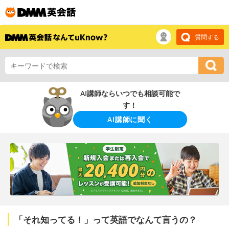
質問する
AI講師ならいつでも相談可能で
す！
AI講師に聞く
「それ知ってる！」って英語でなんて言うの？