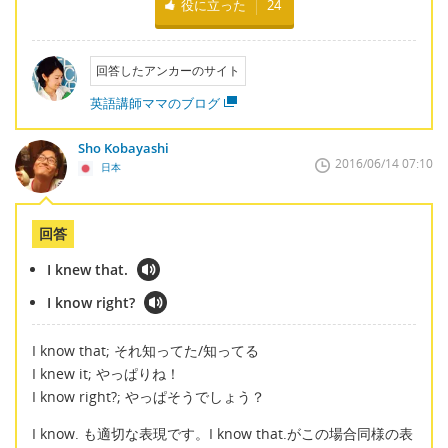
役に立った
24
回答したアンカーのサイト
英語講師ママのブログ
Sho Kobayashi
2016/06/14 07:10
日本
回答
I knew that.
I know right?
I know that; それ知ってた/知ってる
I knew it; やっぱりね！
I know right?; やっぱそうでしょう？
I know. も適切な表現です。I know that.がこの場合同様の表