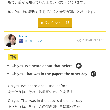
現で、前から知っていたよという意味になります。
補足的に上の表現も覚えておくと会話が弾むと思います。
役に立った
15
Hana
2019/05/17 12:18
オーストラリア
回答
Oh yes. I've heard about that before.
Oh yes. That was in the papers the other day.
Oh yes. I've heard about that before.
あ〜そうね。それ、以前聞いたことある！
Oh yes. That was in the papers the other day.
あ〜そうね。それ、この間新聞記事に載ってた！