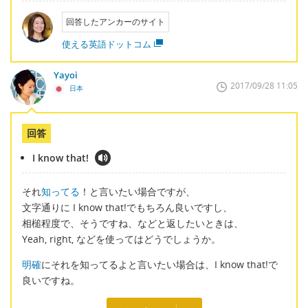
回答したアンカーのサイト
使える英語ドットコム
Yayoi
2017/09/28 11:05
日本
回答
I know that!
それ
知ってる
！と言いたい場合ですが、
文字通りに I know that!でもちろん良いですし、
相槌程度で、そうですね、などと返したいときは、
Yeah, right, などを使ってはどうでしょうか。
明確
にそれを知ってるよと言いたい場合は、I know that!で
良いですね。