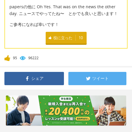
papersの他に Oh Yes. That was on the news the other
day. ニュースでやってたね〜 とかでも良いと思います！
ご参考になれば幸いです！
役に立った
10
95
96222
シェア
ツイート