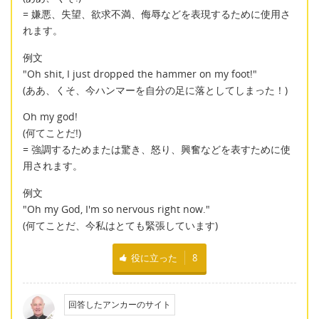
= 嫌悪、失望、欲求不満、侮辱などを表現するために使用さ
れます。
例文
"Oh shit, I just dropped the hammer on my foot!"
(ああ、くそ、今ハンマーを自分の足に落としてしまった！)
Oh my god!
(何てことだ!)
= 強調するためまたは驚き、怒り、興奮などを表すために使
用されます。
例文
"Oh my God, I'm so nervous right now."
(何てことだ、今私はとても緊張しています)
役に立った
8
回答したアンカーのサイト