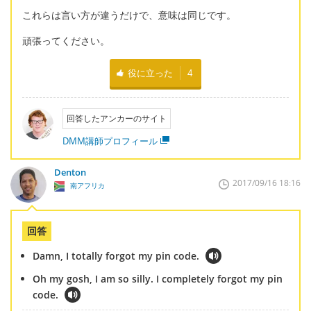
これらは言い方が違うだけで、意味は同じです。
頑張ってください。
役に立った
4
回答したアンカーのサイト
DMM講師プロフィール
Denton
2017/09/16 18:16
南アフリカ
回答
Damn, I totally forgot my pin code.
Oh my gosh, I am so silly. I completely forgot my pin
code.