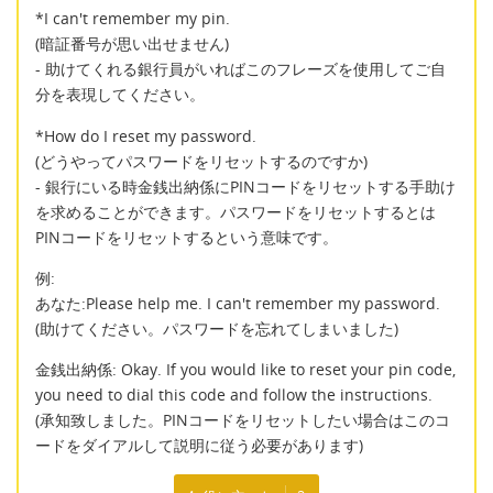
*I can't remember my pin.
(暗証番号が思い出せません)
- 助けてくれる銀行員がいればこのフレーズを使用してご自
分を表現してください。
*How do I reset my password.
(どうやってパスワードをリセットするのですか)
- 銀行にいる時金銭出納係にPINコードをリセットする手助け
を求めることができます。パスワードをリセットするとは
PINコードをリセットするという意味です。
例:
あなた:Please help me. I can't remember my password.
(助けてください。パスワードを忘れてしまいました)
金銭出納係: Okay. If you would like to reset your pin code,
you need to dial this code and follow the instructions.
(承知致しました。PINコードをリセットしたい場合はこのコ
ードをダイアルして説明に従う必要があります)