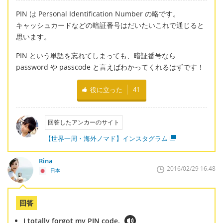
PIN は Personal Identification Number の略です。
キャッシュカードなどの暗証番号はだいたいこれで通じると
思います。
PIN という単語を忘れてしまっても、暗証番号なら
password や passcode と言えばわかってくれるはずです！
役に立った
41
回答したアンカーのサイト
【世界一周・海外ノマド】インスタグラム
Rina
2016/02/29 16:48
日本
回答
I totally forgot my PIN code.