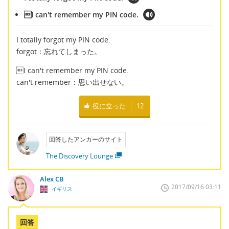
I can't remember my PIN code.
I totally forgot my PIN code.
forgot：忘れてしまった。
I can't remember my PIN code.
can't remember：思い出せない。
役に立った
12
回答したアンカーのサイト
The Discovery Lounge
Alex CB
2017/09/16 03:11
イギリス
回答