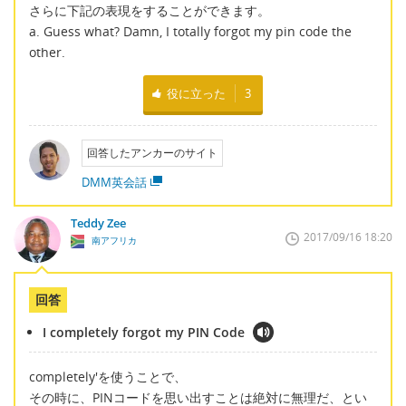
さらに下記の表現をすることができます。
a. Guess what? Damn, I totally forgot my pin code the
other.
役に立った
3
回答したアンカーのサイト
DMM英会話
Teddy Zee
2017/09/16 18:20
南アフリカ
回答
I completely forgot my PIN Code
completely'を使うことで、
その時に、PINコードを思い出すことは絶対に無理だ、とい