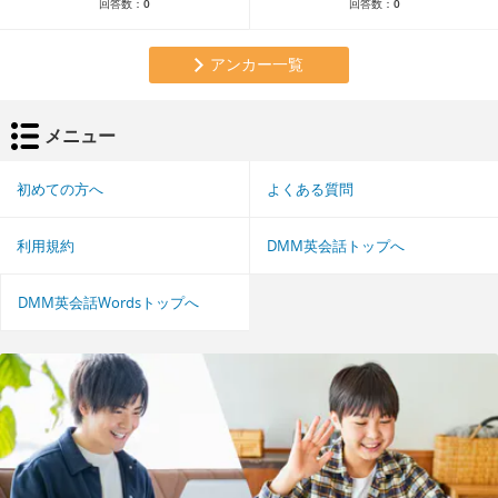
回答数：
0
回答数：
0
アンカー一覧
メニュー
初めての方へ
よくある質問
利用規約
DMM英会話トップへ
DMM英会話Wordsトップへ