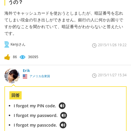
うの？
海外でキャッシュカードを使おうとしましたが、暗証番号を忘れ
てしまい現金の引き出しができません。銀行の人に何かお困りで
すか的なことを聞かれていて、暗証番号がわからないと答えたい
です。
Kenjiさん
2015/11/26 19:22
86
36095
Erik
2015/11/27 15:34
アメリカ合衆国
回答
I forgot my PIN code.
I forgot my password.
I forgot my passcode.