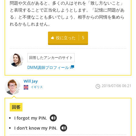
問題や欠点があると、多くの人はそれを「致し方ないこと」
と表現することで正当化しようとします。「記憶に問題があ
る」と不便なことも多いでしょう、相手からの同情を集めら
れるかもしれません。
役に立った
5
回答したアンカーのサイト
DMM講師プロフィール
Will Jay
2019/07/06 06:21
イギリス
回答
I forgot my PIN.
I don't know my PIN.