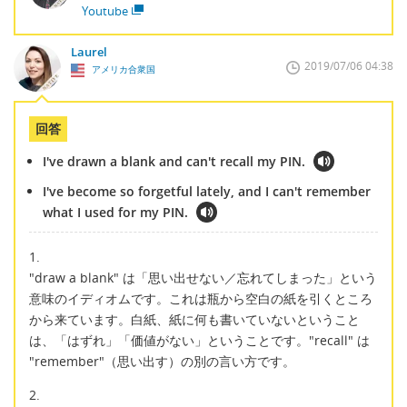
Youtube
Laurel
2019/07/06 04:38
アメリカ合衆国
回答
I've drawn a blank and can't recall my PIN.
I've become so forgetful lately, and I can't remember
what I used for my PIN.
1.
"draw a blank" は「思い出せない／忘れてしまった」という
意味のイディオムです。これは瓶から空白の紙を引くところ
から来ています。白紙、紙に何も書いていないということ
は、「はずれ」「価値がない」ということです。"recall" は
"remember"（思い出す）の別の言い方です。
2.