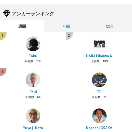
アンカーランキング
週間
月間
総合
1
2
Taku
DMM Eikaiwa K
回答数：
138
回答数：
109
3
Paul
TE
回答数：
66
回答数：
31
Yuya J. Kato
Kogachi OSAKA