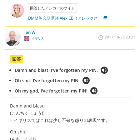
回答したアンカーのサイト
DMM英会話講師 Alex CB（アレックス）
Ian W
2017/10/26 23:21
イギリス
回答
Damn and blast! I've forgotten my PIN.
Oh shit! I've forgotten my PIN.
Oh my god, I've forgotten my PIN!
Damn and blast!
(こんちくしょう!)
= イギリスではこれは少し不敬な怒りの表現です。
Oh shit!
(ああ、くそ!)