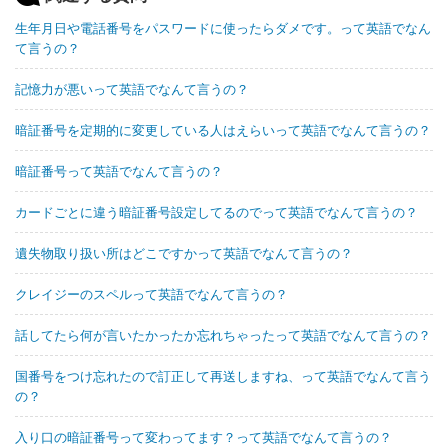
生年月日や電話番号をパスワードに使ったらダメです。って英語でなん
て言うの？
記憶力が悪いって英語でなんて言うの？
暗証番号を定期的に変更している人はえらいって英語でなんて言うの？
暗証番号って英語でなんて言うの？
カードごとに違う暗証番号設定してるのでって英語でなんて言うの？
遺失物取り扱い所はどこですかって英語でなんて言うの？
クレイジーのスペルって英語でなんて言うの？
話してたら何が言いたかったか忘れちゃったって英語でなんて言うの？
国番号をつけ忘れたので訂正して再送しますね、って英語でなんて言う
の？
入り口の暗証番号って変わってます？って英語でなんて言うの？