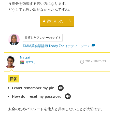
う部分を強調する言い方になります。
どうしても思い出せなかったんですね。
役に立った
3
回答したアンカーのサイト
DMM英会話講師 Teddy Zee（テディ・ジー）
Natsai
2017/10/26 23:55
南アフリカ
回答
I can't remember my pin.
How do I reset my password.
安全のためパスワードを他人と共有しないことが大切です。