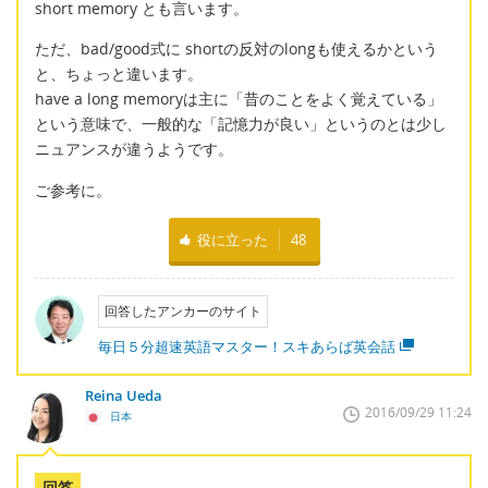
short memory とも言います。
ただ、bad/good式に shortの反対のlongも使えるかという
と、ちょっと違います。
have a long memoryは主に「昔のことをよく覚えている」
という意味で、一般的な「記憶力が良い」というのとは少し
ニュアンスが違うようです。
ご参考に。
役に立った
48
回答したアンカーのサイト
毎日５分超速英語マスター！スキあらば英会話
Reina Ueda
2016/09/29 11:24
日本
回答