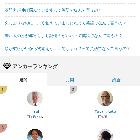
英語力が伸び悩んでいますって英語でなんて言うの？
久しぶりなのに、よく覚えていましたねって英語でなんて言うの？
若い人の方が年寄りより記憶力がいいって英語でなんて言うの？
頭が柔らかいから物覚えがいいでしょう？って英語でなんて言うの？
アンカーランキング
週間
月間
総合
1
2
Paul
Yuya J. Kato
回答数：
66
回答数：
0
3