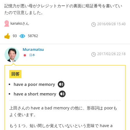
記憶力が悪い母がクレジットカードの裏面に暗証番号を書いてい
たので注意しました。
kanakoさん
2016/09/28 15:40
93
58762
Muramatsu
2017/02/26 22:18
日本
回答
have a poor memory
have a short memory
上田さんの have a bad memory の他に、形容詞は poorも
よく使います。
もう１つ、短い間しか覚えていないという意味で have a