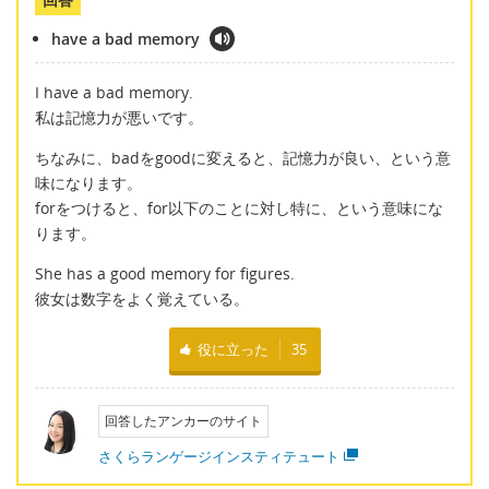
have a bad memory
I have a bad memory.
私は記憶力が悪いです。
ちなみに、badをgoodに変えると、記憶力が良い、という意
味になります。
forをつけると、for以下のことに対し特に、という意味にな
ります。
She has a good memory for figures.
彼女は数字をよく覚えている。
役に立った
35
回答したアンカーのサイト
さくらランゲージインスティテュート