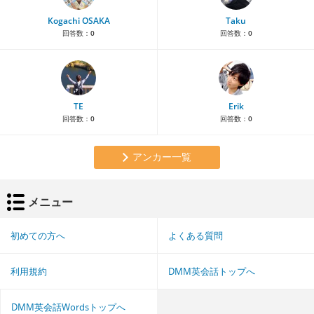
Kogachi OSAKA
Taku
回答数：
0
回答数：
0
TE
Erik
回答数：
0
回答数：
0
アンカー一覧
メニュー
初めての方へ
よくある質問
利用規約
DMM英会話トップへ
DMM英会話Wordsトップへ