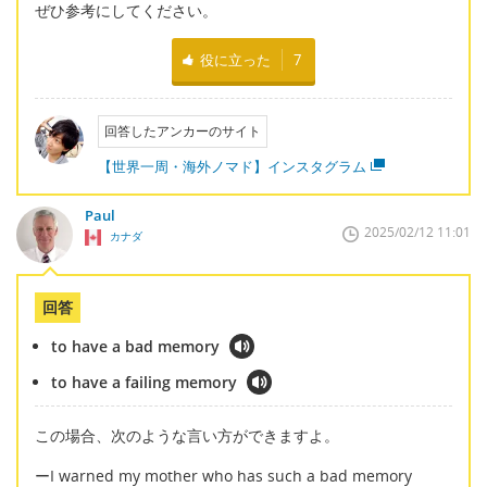
ぜひ参考にしてください。
役に立った
7
回答したアンカーのサイト
【世界一周・海外ノマド】インスタグラム
Paul
2025/02/12 11:01
カナダ
回答
to have a bad memory
to have a failing memory
この場合、次のような言い方ができますよ。
ーI warned my mother who has such a bad memory