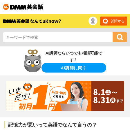
質問する
AI講師ならいつでも相談可能で
す！
AI講師に聞く
記憶力が悪いって英語でなんて言うの？