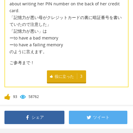
about writing her PIN number on the back of her credit
card.
「記憶力が悪い母がクレジットカードの裏に暗証番号を書い
ていたので注意した」
「記憶力が悪い」は
ーto have a bad memory
ーto have a failing memory
のように言えます。
ご参考まで！
役に立った
3
93
58762
シェア
ツイート