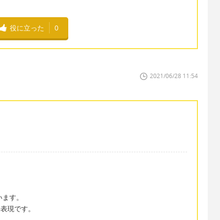
役に立った
0
2021/06/28 11:54
います。
語表現です。