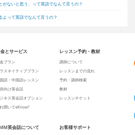
とがないと思う、って英語でなんて言うの？
るよって英語でなんて言うの？
料金とサービス
レッスン予約・教材
金プラン
講師について
ラスネイティブプラン
レッスンまでの流れ
国語・中国語レッスン
予約・講師検索
供向け英会話
教材
ジネス英会話オプション
レッスンチケット
れ聞いてeKnow?
DMM英会話について
お客様サポート