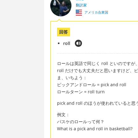
翻訳家
アメリカ合衆国
回答
roll
ロールは英語で同じく roll といのです
roll だけでも大丈夫だと思いますけど
ま、いちよう：
ピックアンドロール = pick and roll
ロールターン = roll turn
pick and roll のほうが使われてい
例文：
バスケのロールって何？
What is a pick and roll in basketball?