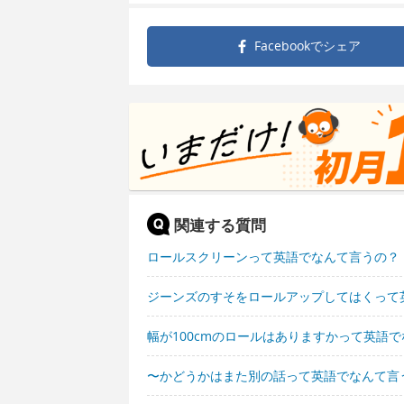
Facebookで
シェア
関連する質問
ロールスクリーンって英語でなんて言うの？
ジーンズのすそをロールアップしてはくって
幅が100cmのロールはありますかって英語
〜かどうかはまた別の話って英語でなんて言