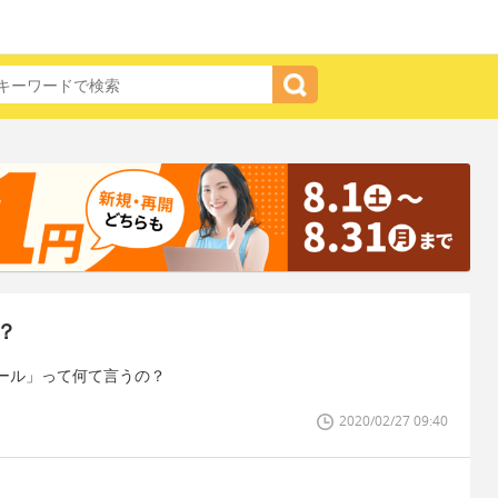
？
ール」って何て言うの？
2020/02/27 09:40