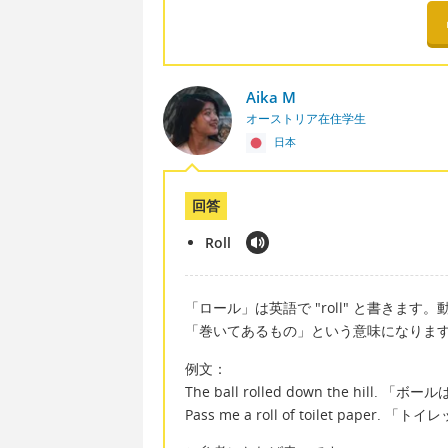
Aika M
オーストリア在住学生
日本
回答
Roll
「ロール」は英語で "roll" と書き
「巻いてあるもの」という意味になりま
例文：
The ball rolled down the hil
Pass me a roll of toilet pape