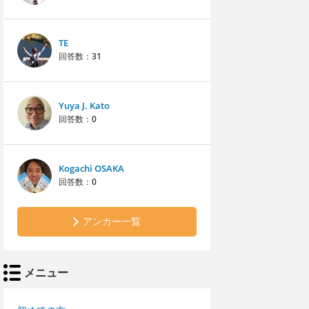
TE
回答数：
31
Yuya J. Kato
回答数：
0
Kogachi OSAKA
回答数：
0
アンカー一覧
メニュー