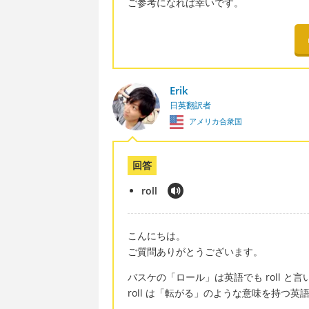
ご参考になれば幸いです。
Erik
日英翻訳者
アメリカ合衆国
回答
roll
こんにちは。
ご質問ありがとうございます。
バスケの「ロール」は英語でも roll と言
roll は「転がる」のような意味を持つ英