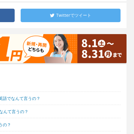
Twitterで
ツイート
英語でなんて言うの？
でなんて言うの？
うの？