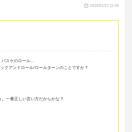
2020/02/27 22:56
が、バスケのロール…
、ピックアンドロール/ロールターンのことですか？
ると思う。一番正しい言い方だからかな？