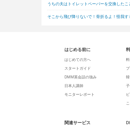
うちの夫はトイレットペーパーを交換したこ
そこから飛び降りないで！骨折るよ！怪我す
はじめる前に
はじめての方へ
料
スタートガイド
プ
DMM英会話の強み
韓
日本人講師
子
モニターレポート
ビ
こ
関連サービス