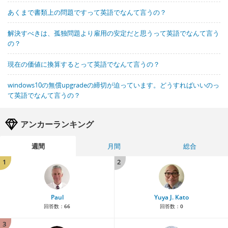
あくまで書類上の問題ですって英語でなんて言うの？
解決すべきは、孤独問題より雇用の安定だと思うって英語でなんて言う
の？
現在の価値に換算するとって英語でなんて言うの？
windows10の無償upgradeの締切が迫っています。どうすればいいのっ
て英語でなんて言うの？
アンカーランキング
週間
月間
総合
1
2
Paul
Yuya J. Kato
回答数：
66
回答数：
0
3