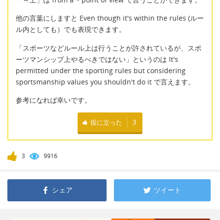
他の言葉にしますと Even though it's within the rules (ルー
ル内としても）でも表現できます。
「スポーツなどルール上は行うことが許されているが、スポ
ーツマンシップ上やるべきではない」というのは It's
permitted under the sporting rules but considering
sportsmanship values you shouldn't do it で言えます。
参考になれば幸いです。
役に立った
3
3
9916
シェア
ツイート