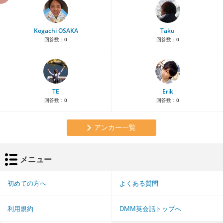
Kogachi OSAKA
Taku
回答数：
0
回答数：
0
TE
Erik
回答数：
0
回答数：
0
アンカー一覧
メニュー
初めての方へ
よくある質問
利用規約
DMM英会話トップへ