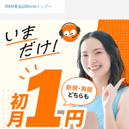
DMM英会話Wordsトップへ