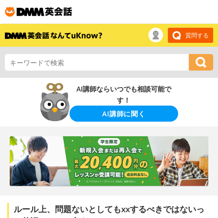
質問する
AI講師ならいつでも相談可能で
す！
AI講師に聞く
ルール上、問題ないとしてもxxするべきではないっ