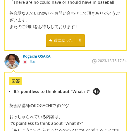
「There are no could have or should have in baseball 」
英会話なんてuKnow? へお問い合わせして頂きありがとうご
ざいます。
またのご利用をお待ちしております！
役に立った
0
Kogachi OSAKA
2023/12/18 17:34
日本
回答
It's pointless to think about "What if?"
英会話講師のKOGACHIです(^^)/
おっしゃられている内容は、
It's pointless to think about "What if?"
「もしこうだったらどうなるのか？について考えることは無