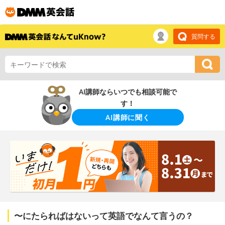
質問する
AI講師ならいつでも相談可能で
す！
AI講師に聞く
〜にたらればはないって英語でなんて言うの？