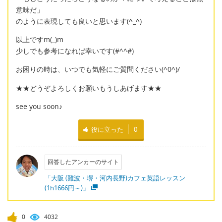
意味だ」
のように表現しても良いと思います(
^_^
)
以上ですm(_)m
少しでも参考になれば幸いです(#^^#)
お困りの時は、いつでも気軽にご質問ください(^0^)/
★★どうぞよろしくお願いもうしあげます★★
see you soon♪
役に立った
0
回答したアンカーのサイト
「大阪 (難波・堺・河内長野)カフェ英語レッスン
(1h1666円～)」
0
4032