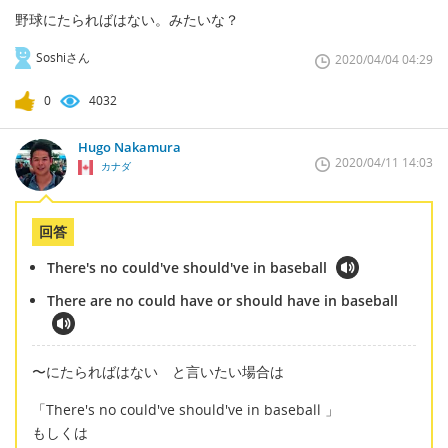
野球にたらればはない。みたいな？
Soshiさん
2020/04/04 04:29
0
4032
Hugo Nakamura
2020/04/11 14:03
カナダ
回答
There's no could've should've in baseball
There are no could have or should have in baseball
〜にたらればはない と言いたい場合は
「There's no could've should've in baseball 」
もしくは