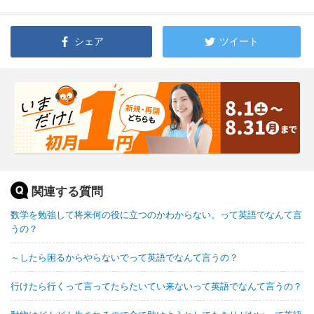
シェア
ツイート
関連する質問
数学を勉強して将来何の役に立つのかわからない。って英語でなんて言
うの？
～したら困るからやらないでって英語でなんて言うの？
行けたら行くって言ってたらたいてい来ないって英語でなんて言うの？