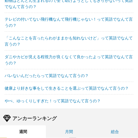
動物はどんどん生まれるので全て助けようとしてもきりがないって英語
でなんて言うの？
テレビの付いてない飛行機なんて飛行機じゃない！って英語でなんて言
うの？
「こんなことを言ったらわがままかも知れないけど」って英語でなんて
言うの？
ダニやカビが見える程視力が良くなくて良かったよって英語でなんて言
うの？
バレないんだったらって英語でなんて言うの？
健康より好きな事をして生きることを選ぶって英語でなんて言うの？
やべ、ゆっくりしすぎた！って英語でなんて言うの？
アンカーランキング
週間
月間
総合