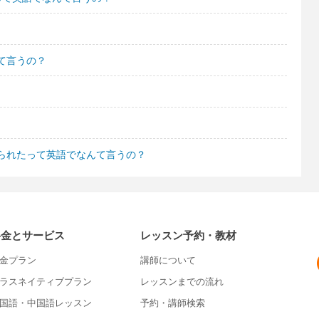
て言うの？
られたって英語でなんて言うの？
料金とサービス
レッスン予約・教材
金プラン
講師について
ラスネイティブプラン
レッスンまでの流れ
国語・中国語レッスン
予約・講師検索