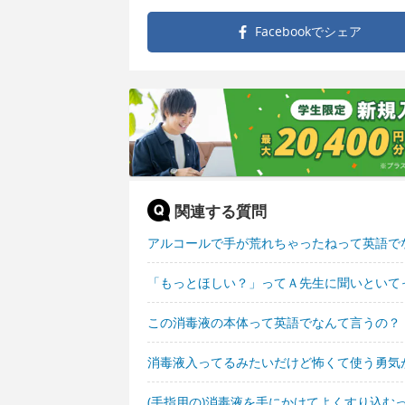
Facebookで
シェア
関連する質問
アルコールで手が荒れちゃったねって英語で
「もっとほしい？」ってＡ先生に聞いといて
この消毒液の本体って英語でなんて言うの？
消毒液入ってるみたいだけど怖くて使う勇気
(手指用の)消毒液を手にかけてよくすり込む