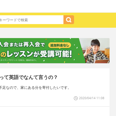
って英語でなんて言うの？
不足なので、家にある分を寄付したいです。
2020/04/14 11:08