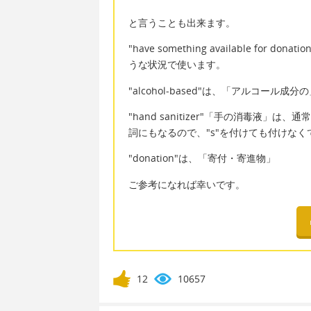
と言うことも出来ます。
"have something available 
うな状況で使います。
"alcohol-based"は、「アルコール成分
"hand sanitizer"「手の消毒液
詞にもなるので、"s"を付けても付けな
"donation"は、「寄付・寄進物」
ご参考になれば幸いです。
12
10657