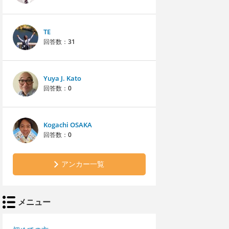
TE
回答数：
31
Yuya J. Kato
回答数：
0
Kogachi OSAKA
回答数：
0
アンカー一覧
メニュー