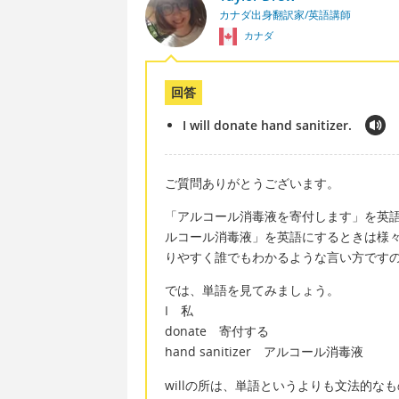
カナダ出身翻訳家/英語講師
カナダ
回答
I will donate hand sanitizer.
ご質問ありがとうございます。
「アルコール消毒液を寄付します」を英語にすると、I
ルコール消毒液」を英語にするときは様々な言
りやすく誰でもわかるような言い方です
では、単語を見てみましょう。
I 私
donate 寄付する
hand sanitizer アルコール消毒液
willの所は、単語というよりも文法的なも