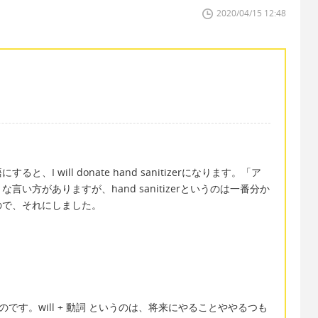
2020/04/15 12:48
 will donate hand sanitizerになります。「ア
い方がありますが、hand sanitizerというのは一番分か
ので、それにしました。
のです。will + 動詞 というのは、将来にやることややるつも