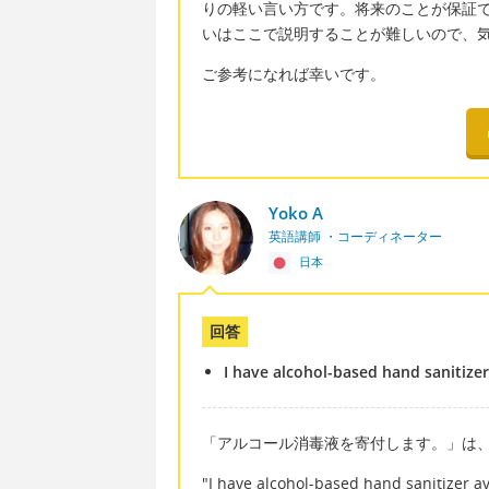
りの軽い言い方です。将来のことが保証できな
いはここで説明することが難しいので、
ご参考になれば幸いです。
Yoko A
英語講師 ・コーディネーター
日本
回答
I have alcohol-based hand sanitizer
「アルコール消毒液を寄付します。」は
"I have alcohol-based hand sanitizer av