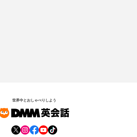
世界中とおしゃべりしよう