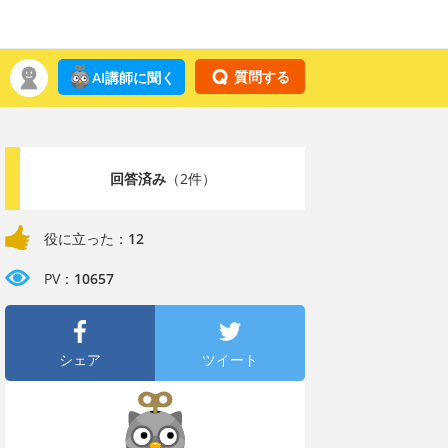
質問する
AI講師に聞く
回答済み
（2件）
役に立った：
12
PV：
10657
シェア
ツイート