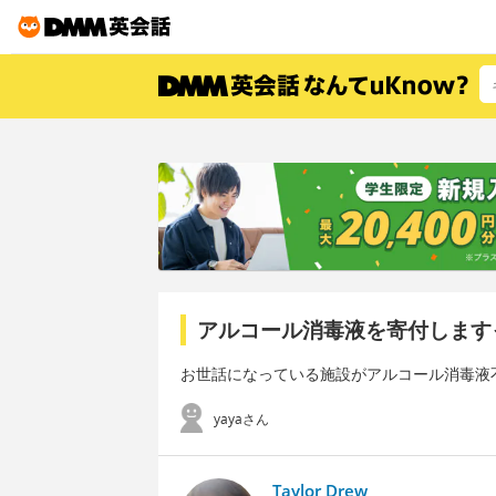
アルコール消毒液を寄付します
お世話になっている施設がアルコール消毒液
yayaさん
Taylor Drew