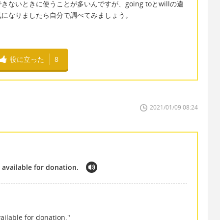
いときに使うことが多いんですが、going toとwillの違
気になりましたら自分で調べてみましょう。
役に立った
8
2021/01/09 08:24
 available for donation.
、
ailable for donation."