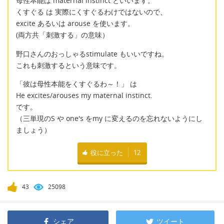
母性本能は maternal instinct といいます。
くすぐる は 実際にくすぐるわけではないので、
excite あるいは arouse を使います。
(両方共「刺激する」の意味）
野口さんのおっしゃるstimulate もいいですね。
これも刺激するという意味です。
「彼は母性本能をくすぐるわ～！」 は
He excites/arouses my maternal instinct.
です。
（三単現のS や one's をmy に変えるのを忘れないようにし
ましょう）
役に立った
12
43
25098
シェア
ツイート