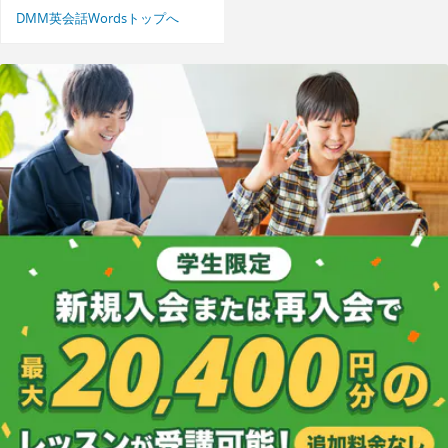
DMM英会話Wordsトップへ