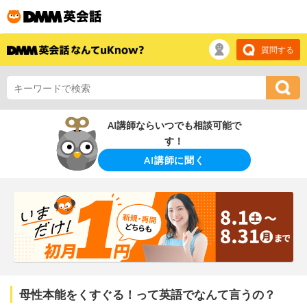
質問する
AI講師ならいつでも相談可能で
す！
AI講師に聞く
母性本能をくすぐる！って英語でなんて言うの？