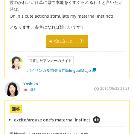
彼のかわいい仕草に母性本能をくすぐられるわ！と言いたい
時は、
Oh, his cute actions stimulate my maternal instinct!
となります。参考になれば嬉しいです！
役に立った
31
回答したアンカーのサイト
バイリンガル司会専門BilingualMC.jp
Yoshiko
2016/06/23 21:21
日本
回答
excite/arouse one's maternal instinct