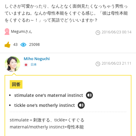
しぐさが可愛かったり、なんとなく面倒見たくなっちゃう男性っ
ていますよね。なんか母性本能をくすぐる感じ。「彼は母性本能
をくすぐるわ～！」って英語でどういいますか？
Megumiさん
2016/06/23 00:14
43
25098
Miho Noguchi
2016/06/23 21:11
日本
回答
stimulate one's maternal instinct
tickle one's motherly instinct
stimulate＝刺激する、tickle=くすぐる
maternal/motherly instinct=母性本能