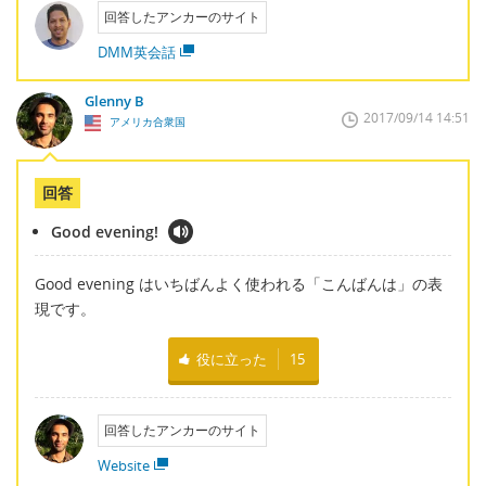
回答したアンカーのサイト
DMM英会話
Glenny B
2017/09/14 14:51
アメリカ合衆国
回答
Good evening!
Good evening はいちばんよく使われる「こんばんは」の表
現です。
役に立った
15
回答したアンカーのサイト
Website