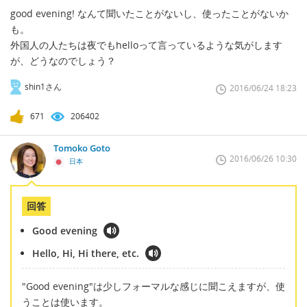
good evening! なんて聞いたことがないし、使ったことがないか
も。
外国人の人たちは夜でもhelloって言っているような気がします
が、どうなのでしょう？
shin1さん
2016/06/24 18:23
671
206402
Tomoko Goto
2016/06/26 10:30
日本
回答
Good evening
Hello, Hi, Hi there, etc.
"Good evening"は少しフォーマルな感じに聞こえますが、使
うことは使います。