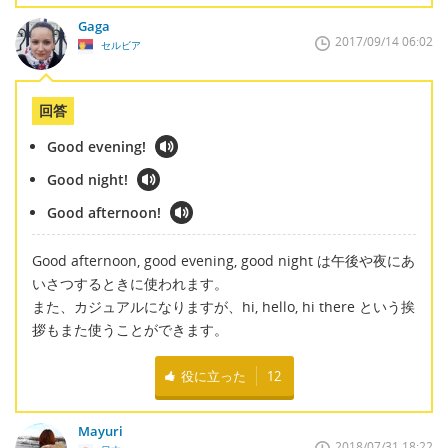
Gaga
2017/09/14 06:02
セルビア
回答
Good evening!
Good night!
Good afternoon!
Good afternoon, good evening, good night は午後や夜にあ
いさつするときに使われます。
また、カジュアルになりますが、hi, hello, hi there という挨
拶もまた使うことができます。
役に立った
12
Mayuri
2018/07/31 18:22