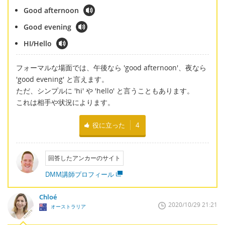
Good afternoon
Good evening
HI/Hello
フォーマルな場面では、午後なら 'good afternoon'、夜なら
'good evening' と言えます。
ただ、シンプルに 'hi' や 'hello' と言うこともあります。
これは相手や状況によります。
役に立った
4
回答したアンカーのサイト
DMM講師プロフィール
Chloé
2020/10/29 21:21
オーストラリア