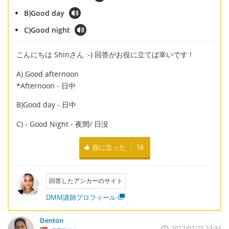
B)Good day
C)Good night
こんにちは Shinさん :-) 回答がお役に立てば幸いです !
A) Good afternoon
*Afternoon - 日中
B)Good day - 日中
C) - Good Night - 夜間/ 日没
役に立った
16
回答したアンカーのサイト
DMM講師プロフィール
Denton
2017/07/25 23:34