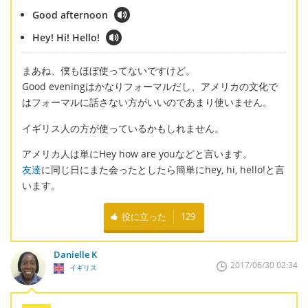
Good afternoon
Hey! Hi! Hello!
まあね、僕もほぼ使ってないですけど。
Good eveningはかなりフォーマルだし、アメリカの文化で
はフォーマルに話さない方がいいのであまり使いません。
イギリス人の方が使っているかもしれません。
アメリカ人は単にHey how are youなどと言います。
友達
に同じ日にまた会ったとしたら簡単にhey, hi, hello!と言
います。
役に立った
129
Danielle K
2017/06/30 02:34
イギリス