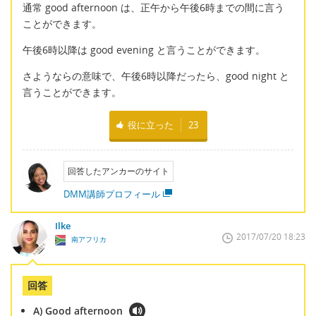
通常 good afternoon は、正午から午後6時までの間に言う
ことができます。
午後6時以降は good evening と言うことができます。
さようならの意味で、午後6時以降だったら、good night と
言うことができます。
役に立った
23
回答したアンカーのサイト
DMM講師プロフィール
Ilke
2017/07/20 18:23
南アフリカ
回答
A) Good afternoon