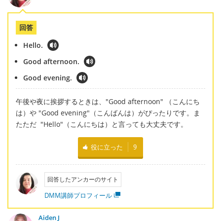
回答
Hello.
Good afternoon.
Good evening.
午後や夜に挨拶するときは、"Good afternoon" （こんにち
は）や "Good evening"（こんばんは）がぴったりです。ま
たただ "Hello"（こんにちは）と言っても大丈夫です。
役に立った
9
回答したアンカーのサイト
DMM講師プロフィール
Aiden J