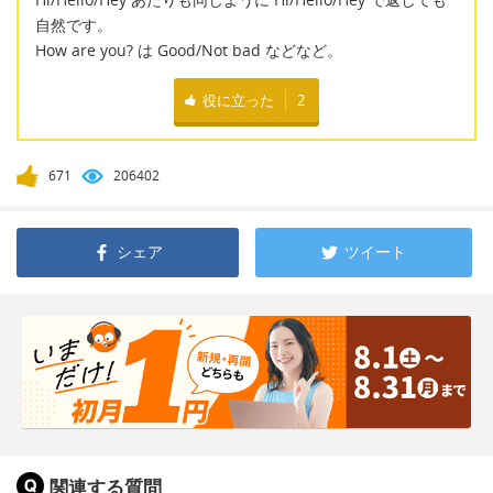
自然です。
How are you? は Good/Not bad などなど。
役に立った
2
671
206402
シェア
ツイート
関連する質問