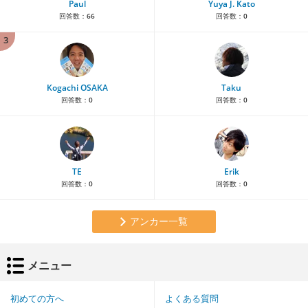
Paul
Yuya J. Kato
回答数：
66
回答数：
0
3
Kogachi OSAKA
Taku
回答数：
0
回答数：
0
TE
Erik
回答数：
0
回答数：
0
アンカー一覧
メニュー
初めての方へ
よくある質問