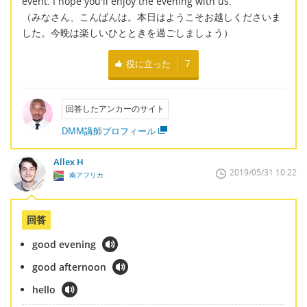
event. I hope you'll enjoy the evening with us.
（みなさん、こんばんは。本日はようこそお越しくださいま
した。今晩は楽しいひとときを過ごしましょう）
役に立った
7
回答したアンカーのサイト
DMM講師プロフィール
Allex H
2019/05/31 10:22
南アフリカ
回答
good evening
good afternoon
hello