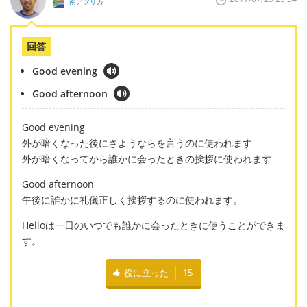
南アフリカ
回答
Good evening
Good afternoon
Good evening
外が暗くなった後にさようならを言うのに使われます
外が暗くなってから誰かに会ったときの挨拶に使われます
Good afternoon
午後に誰かに礼儀正しく挨拶するのに使われます。
Helloは一日のいつでも誰かに会ったときに使うことができま
す。
役に立った
15