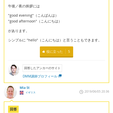
午後／夜の挨拶には
"good evening"（こんばんは）
"good afternoon"（こんにちは）
があります。
シンプルに "hello"（こんにちは）と言うこともできます。
役に立った
5
回答したアンカーのサイト
DMM講師プロフィール
Mia St
2019/06/05 20:36
イギリス
回答