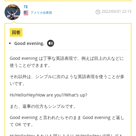
TE
2022/03/31 22:15
アメリカ合衆国
回答
Good evening.
Good evening は丁寧な英語表現で、例えば目上の人などに
使うことができます。
それ以外は、シンプルに次のような英語表現を使うことが多
いです。
Hi/Hello/Hey/How are you?/What's up?
また、返事の仕方もシンプルです。
Good evening と言われたらそのまま Good evening と返し
て OK です。
Hi/Hello/Hey あたりも同じように Hi/Hello/Hey で返しても