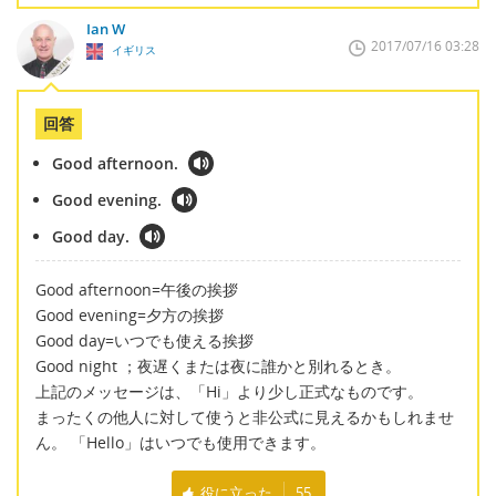
Ian W
2017/07/16 03:28
イギリス
回答
Good afternoon.
Good evening.
Good day.
Good afternoon=午後の挨拶
Good evening=夕方の挨拶
Good day=いつでも使える挨拶
Good night ；夜遅くまたは夜に誰かと別れるとき。
上記のメッセージは、「Hi」より少し正式なものです。
まったくの他人に対して使うと非公式に見えるかもしれませ
ん。 「Hello」はいつでも使用できます。
役に立った
55