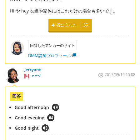
Hi や hey 友達や家族にはこれだけの場合も多いです。
役に立った
35
回答したアンカーのサイト
DMM講師プロフィール
Jerryann
2017/09/14 15:08
カナダ
回答
Good afternoon
Good evening
Good night