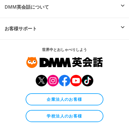
DMM英会話について
お客様サポート
世界中とおしゃべりしよう
企業法人のお客様
学校法人のお客様