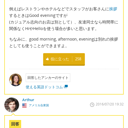
例えばレストランやホテルなどでスタッフがお客さんに
挨拶
するときはGood eveningですが
(カジュアル志向のお店は別として）、友達同士なら時間帯に
関係なくHiやHelloを使う場合が多いと思います。
ちなみに、good morning, afternoon, eveningは別れの挨拶
としても使うことができますよ。
役に立った
258
回答したアンカーのサイト
使える英語ドットコム
Arthur
2016/07/20 19:32
アメリカ合衆国
回答