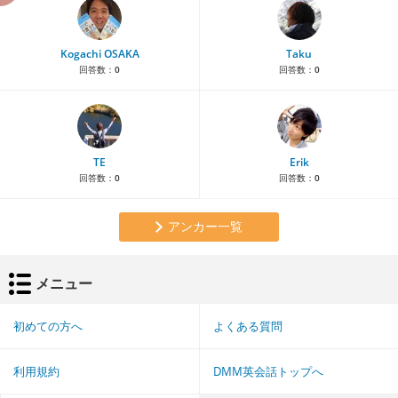
Kogachi OSAKA
Taku
回答数：
0
回答数：
0
TE
Erik
回答数：
0
回答数：
0
アンカー一覧
メニュー
初めての方へ
よくある質問
利用規約
DMM英会話トップへ