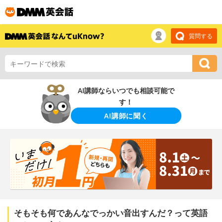
質問する
AI講師ならいつでも相談可能で
す！
AI講師に聞く
そもそも何であんなでっかい音出すんだ？って英語