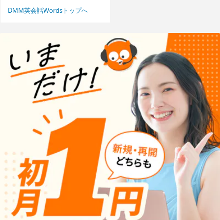
DMM英会話Wordsトップへ