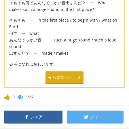
そもそも何であんなでっかい音出すんだ？ ー What
makes such a huge sound in the first place?
そもそも ー In the first place / to begin with / what on
Earth
何で ー what
あんなでっかい音 ー such a huge sound / such a loud
sound
出すんだ？ ー made / makes
参考になれば嬉しいです。
役に立った
0
0
3662
シェア
ツイート