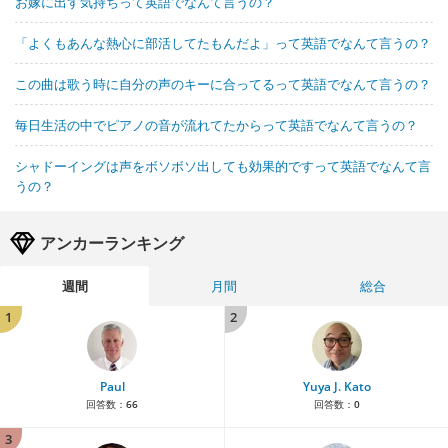
お嫁に出す気持ちって英語でなんて言うの？
「よくもあんな熱心に部活してたもんだよ」って英語でなんて言うの？
この曲は歌う時に自分の声のキーに合ってるって英語でなんて言うの？
毎日生活の中でピアノの音が流れてたからって英語でなんて言うの？
シャドーイングは声をボソボソ出しても効果的ですって英語でなんて言
うの？
アンカーランキング
週間
月間
総合
1
2
Paul
Yuya J. Kato
回答数：
66
回答数：
0
3