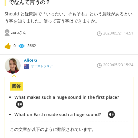
でなんて言うの？
Should と疑問詞で「いったい、そもそも」という意味があるとい
う事を知りました。使って言う事はできますか。
zoroさん
2020/05/21 14:51
0
3662
Alice G
2020/05/23 15:24
オーストラリア
回答
What makes such a huge sound in the first place?
What on Earth made such a huge sound?
この文章が以下のように翻訳されています。