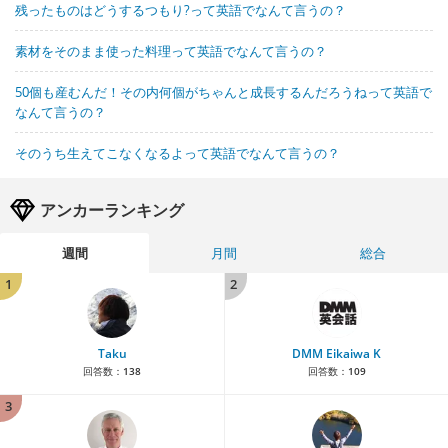
残ったものはどうするつもり?って英語でなんて言うの？
素材をそのまま使った料理って英語でなんて言うの？
50個も産むんだ！その内何個がちゃんと成長するんだろうねって英語で
なんて言うの？
そのうち生えてこなくなるよって英語でなんて言うの？
アンカーランキング
週間
月間
総合
1
2
Taku
DMM Eikaiwa K
回答数：
138
回答数：
109
3