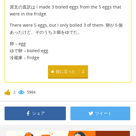
原文の直訳は I made 3 boiled eggs from the 5 eggs that
were in the fridge.
There were 5 eggs, but I only boiled 3 of them- 卵が５個
あったけど、そのうち３個をゆでた。
卵 – egg
ゆで卵 – boiled egg
冷蔵庫 – fridge
役に立った
2
2
5984
シェア
ツイート