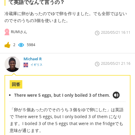
て英語でなんて言うの？
冷蔵庫に卵があったのでゆで卵を作りました。でも全部ではない
のでそのうちの3個を使いました。
RUMIさん
2020/05/21 16:11
2
5984
Michael R
2020/05/21 21:16
イギリス
回答
There were 5 eggs, but I only boiled 3 of them.
「卵が５個あったのでそのうち３個をゆで卵にした」は英語
で There were 5 eggs, but I only boiled 3 of them になり
ます。I boiled 3 of the 5 eggs that were in the fridgeでも
意味が通じます。