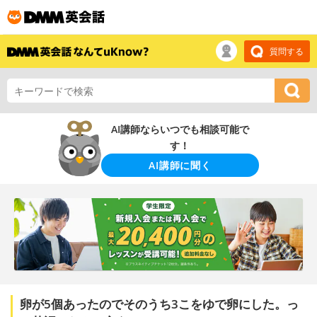
質問する
AI講師ならいつでも相談可能で
す！
AI講師に聞く
卵が5個あったのでそのうち3こをゆで卵にした。っ