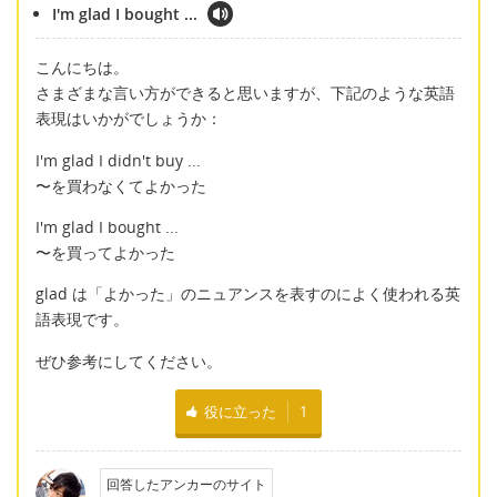
I'm glad I bought ...
こんにちは。
さまざまな言い方ができると思いますが、下記のような英語
表現はいかがでしょうか：
I'm glad I didn't buy ...
〜を買わなくてよかった
I'm glad I bought ...
〜を買ってよかった
glad は「よかった」のニュアンスを表すのによく使われる英
語表現です。
ぜひ参考にしてください。
役に立った
1
回答したアンカーのサイト