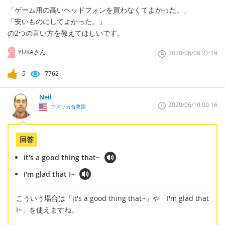
「ゲーム用の高いヘッドフォンを買わなくてよかった。」
「安いものにしてよかった。」
の2つの言い方を教えてほしいです。
YUKAさん
2020/06/08 22:19
5
7762
Neil
2020/06/10 00:16
アメリカ合衆国
回答
it's a good thing that~
I'm glad that I~
こういう場合は「it's a good thing that~」や「I'm glad that
I~」を使えますね。