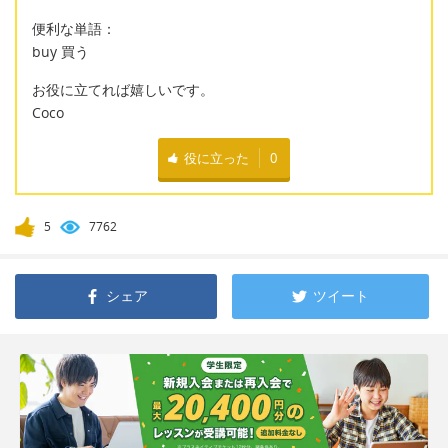
便利な単語：
buy 買う
お役に立てれば嬉しいです。
Coco
役に立った
0
5
7762
シェア
ツイート