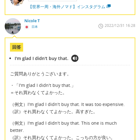
【世界一周・海外ノマド】インスタグラム
Nicole T
2022/12/31 16:28
日本
回答
I'm glad I didn't buy that.
ご質問ありがとうございます。
・「I'm glad I didn't buy that.」
＝それ買わなくてよかった。
（例文）I'm glad I didn't buy that. It was too expensive.
（訳）それ買わなくてよかった。高すぎた。
（例文）I'm glad I didn't buy that. This one is much
better.
（訳）それ買わなくてよかった。こっちの方が良い。