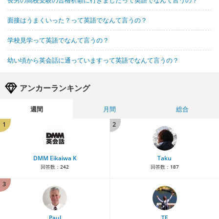
面接はうまくいった？って英語でなんて言うの？
学校見学って英語でなんて言うの？
幼い頃から英会話に通っていますって英語でなんて言うの？
アンカーランキング
週間
月間
総合
1
2
DMM Eikaiwa K
Taku
回答数：
242
回答数：
187
3
Paul
TE