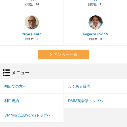
回答数：
66
回答数：
31
Yuya J. Kato
Kogachi OSAKA
回答数：
0
回答数：
0
アンカー一覧
メニュー
初めての方へ
よくある質問
利用規約
DMM英会話トップへ
DMM英会話Wordsトップへ