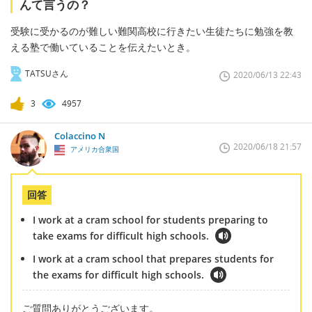
んて言うの？
受験に受かるのが難しい難関高校に行きたい生徒たちに勉強を教
える塾で働いていることを伝えたいとき。
TATSUさん
2020/06/13 22:43
3
4957
Colaccino N
2020/06/18 21:57
アメリカ合衆国
回答
I work at a cram school for students preparing to
take exams for difficult high schools.
I work at a cram school that prepares students for
the exams for difficult high schools.
ご質問ありがとうございます。