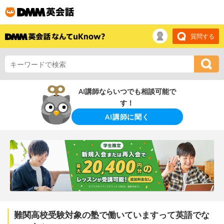
質問する
AI講師ならいつでも相談可能で
す！
AI講師に聞く
難関高校受験対象の塾で働いていますって英語でな