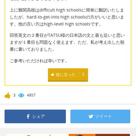
上に難関高校はdifficult high schoolsに簡単に翻訳いたしま
したが、hard-to-get-into high schoolsの方がいいと思いま
す。他の言い方はhigh-level high schoolsです。
回答英文の２番目がTATSU様の日本語の文と最も近いと思い
ますが１番目も問題なく使えます。ただ、私が考え出した順
番に書いておりました。
ご参考いただければ幸いです。
役に立った
3
3
4957
シェア
ツイート