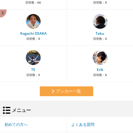
回答数：
66
回答数：
0
3
Kogachi OSAKA
Taku
回答数：
0
回答数：
0
TE
Erik
回答数：
0
回答数：
0
アンカー一覧
メニュー
初めての方へ
よくある質問