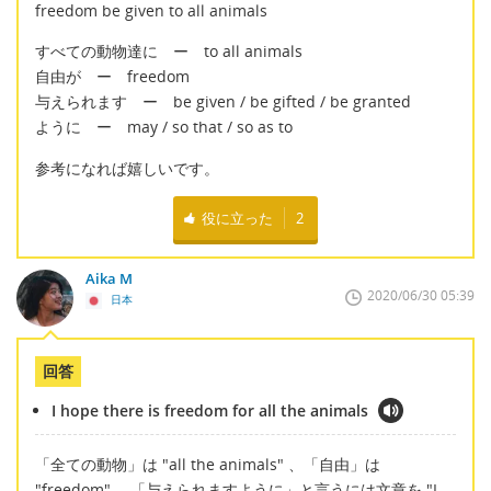
freedom be given to all animals
すべての動物達に ー to all animals
自由が ー freedom
与えられます ー be given / be gifted / be granted
ように ー may / so that / so as to
参考になれば嬉しいです。
役に立った
2
Aika M
2020/06/30 05:39
日本
回答
I hope there is freedom for all the animals
「全ての動物」は "all the animals" 、「自由」は
"freedom" 、「与えられますように」と言うには文章を "I