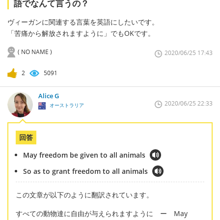
語でなんて言うの？
ヴィーガンに関連する言葉を英語にしたいです。
「苦痛から解放されますように」でもOKです。
( NO NAME )
2020/06/25 17:43
2
5091
Alice G
2020/06/25 22:33
オーストラリア
回答
May freedom be given to all animals
So as to grant freedom to all animals
この文章が以下のように翻訳されています。
すべての動物達に自由が与えられますように ー May