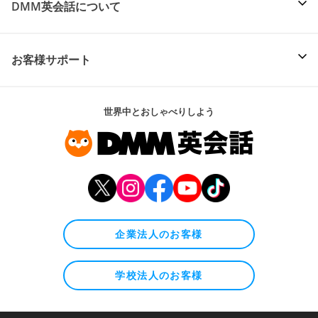
DMM英会話について
お客様サポート
世界中とおしゃべりしよう
企業法人のお客様
学校法人のお客様