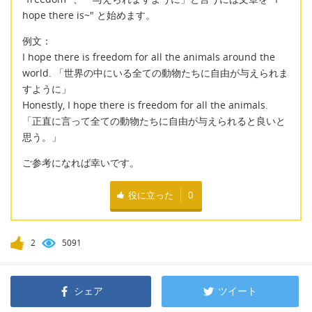
hope there is~" と始めます。
例文：
I hope there is freedom for all the animals around the
world. 「世界の中にいる全ての動物たちに自由が与えられま
すように」
Honestly, I hope there is freedom for all the animals.
「正直に言って全ての動物たちに自由が与えられると良いと
思う。」
ご参考になれば幸いです。
役に立った
0
2
5091
シェア
ツイート