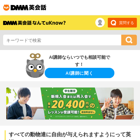
質問する
AI講師ならいつでも相談可能で
す！
AI講師に聞く
すべての動物達に自由が与えられますようにって英