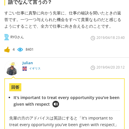
語でなんて言うの？
すごい仕事に真摯に向かう先輩に、仕事の秘訣を聞いたときの返
答です。一つ一つ与えられた機会をすべて貴重なものだと感じる
ようにすることで、全力で仕事に向き合えるとのことです。
RYOさん
2019/04/18 23:40
4
8401
Julian
2019/04/20 20:12
イギリス
回答
It's important to treat every opportunity you've been
given with respect
先輩の方のアドバイスは英語にすると「It's important to
treat every opportunity you've been given with respect」