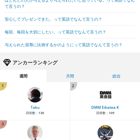
ほとんどの人が与えるより与えられたいと思っている。って英語でなん
て言うの？
安心してプレゼンできた。って英語でなんて言うの？
毎回、毎回を大切にしたい。って英語でなんて言うの？
与えられた屈辱に比例するかのようにって英語でなんて言うの？
アンカーランキング
週間
月間
総合
1
2
Taku
DMM Eikaiwa K
回答数：
138
回答数：
109
3