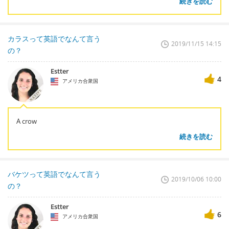
続きを読む
カラスって英語でなんて言う
2019/11/15 14:15
の？
Estter
4
アメリカ合衆国
A crow
続きを読む
バケツって英語でなんて言う
2019/10/06 10:00
の？
Estter
6
アメリカ合衆国