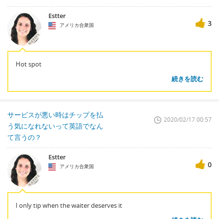
Estter
3
アメリカ合衆国
Hot spot
続きを読む
サービスが悪い時はチップを払
2020/02/17 00:57
う気になれないって英語でなん
て言うの？
Estter
0
アメリカ合衆国
I only tip when the waiter deserves it