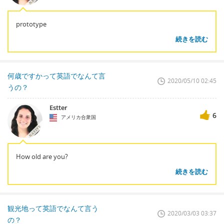
prototype
続きを読む
何歳ですかって英語でなんて言
2020/05/10 02:45
うの？
Estter
6
アメリカ合衆国
How old are you?
続きを読む
観光地って英語でなんて言う
2020/03/03 03:37
の？