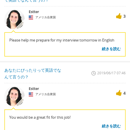
Estter
3
アメリカ合衆国
Please help me prepare for my interview tomorrow in English
続きを読む
あなたにぴったりって英語でな
2019/06/17 07:46
んて言うの？
Estter
4
アメリカ合衆国
You would be a great fit for this job!
続きを読む