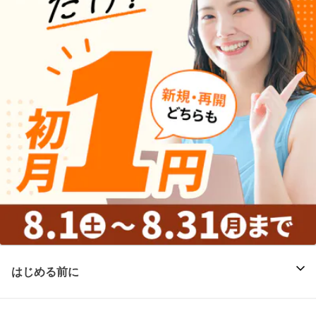
はじめる前に