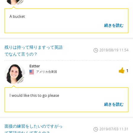
A bucket
続きを読む
残りは持って帰りますって英語
2019/08/19 11:54
でなんて言うの？
Estter
1
アメリカ合衆国
I would like this to go please
続きを読む
面接の練習をしたいのですがっ
2019/07/03 11:31
て英語でなんて言うの？