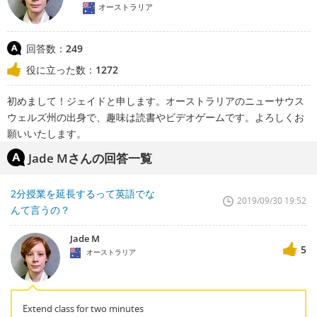
オーストラリア
回答数：
249
役に立った数：
1272
初めまして！ジェイドと申します。オーストラリアのニューサウス
ウェルズ州の出身で、趣味は読書やビデオゲームです。よろしくお
願いいたします。
Jade Mさんの回答一覧
2分授業を延長するって英語でな
2019/09/30 19:52
んて言うの？
Jade M
5
オーストラリア
Extend class for two minutes