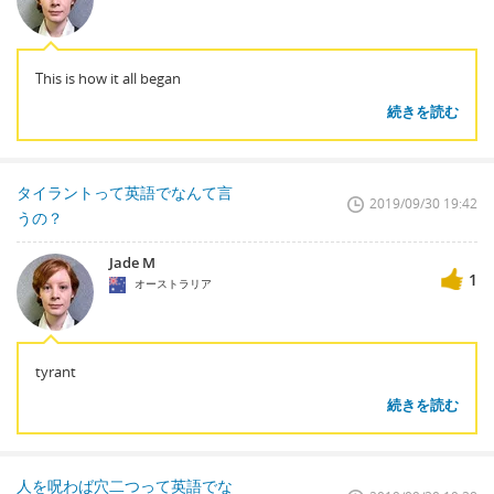
This is how it all began
続きを読む
タイラントって英語でなんて言
2019/09/30 19:42
うの？
Jade M
1
オーストラリア
tyrant
続きを読む
人を呪わば穴二つって英語でな