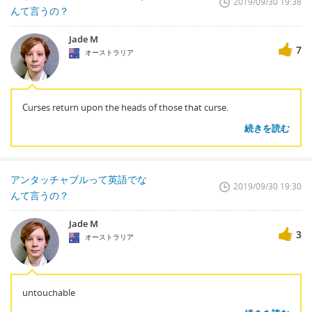
2019/09/30 19:38
んて言うの？
Jade M
7
オーストラリア
Curses return upon the heads of those that curse.
続きを読む
アンタッチャブルって英語でな
2019/09/30 19:30
んて言うの？
Jade M
3
オーストラリア
untouchable