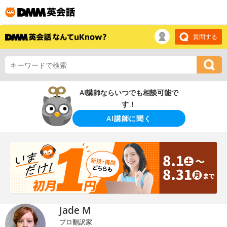
質問する
AI講師ならいつでも相談可能で
す！
AI講師に聞く
Jade M
プロ翻訳家