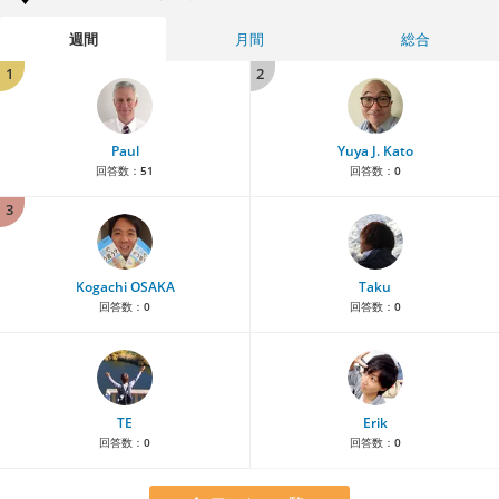
週間
月間
総合
1
2
Paul
Yuya J. Kato
回答数：
51
回答数：
0
3
Kogachi OSAKA
Taku
回答数：
0
回答数：
0
TE
Erik
回答数：
0
回答数：
0