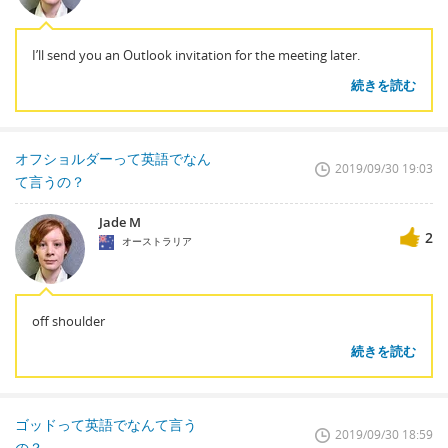
I’ll send you an Outlook invitation for the meeting later.
続きを読む
オフショルダーって英語でなん
2019/09/30 19:03
て言うの？
Jade M
2
オーストラリア
off shoulder
続きを読む
ゴッドって英語でなんて言う
2019/09/30 18:59
の？