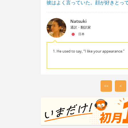
彼はよく言っていた。顔が好きとっ
Natsuki
通訳・翻訳家
日本
1. He used to say, “I like your appearance.”
<<
<