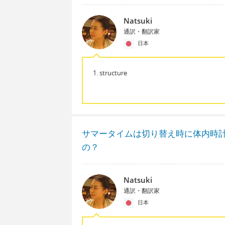
Natsuki
通訳・翻訳家
日本
1. structure
サマータイムは切り替え時に体内時
の？
Natsuki
通訳・翻訳家
日本