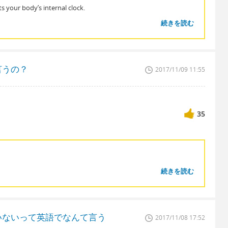
s your body’s internal clock.
続きを読む
言うの？
2017/11/09 11:55
35
続きを読む
いないって英語でなんて言う
2017/11/08 17:52