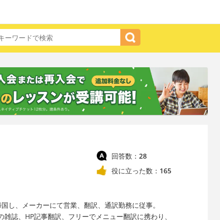
回答数：
28
役に立った数：
165
帰国し、メーカーにて営業、翻訳、通訳勤務に従事。
の雑誌、HP記事翻訳、フリーでメニュー翻訳に携わり、