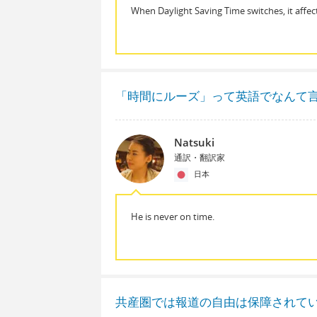
When Daylight Saving Time switches, it affect
「時間にルーズ」って英語でなんて
Natsuki
通訳・翻訳家
日本
He is never on time.
共産圏では報道の自由は保障されて