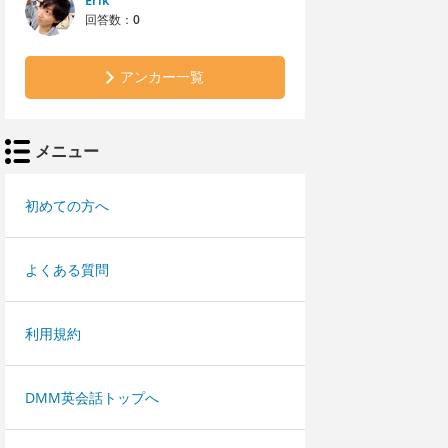
Erik
回答数：
0
アンカー一覧
メニュー
初めての方へ
よくある質問
利用規約
DMM英会話トップへ