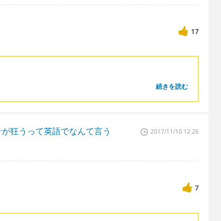
17
続きを読む
計が狂うって英語でなんて言う
2017/11/10 12:26
7