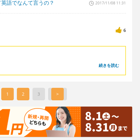
て英語でなんて言うの？
2017/11/08 11:31
6
続きを読む
1
2
3
>