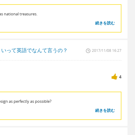
s national treasures.
続きを読む
さいって英語でなんて言うの？
2017/11/08 16:27
4
ign as perfectly as possible?
続きを読む