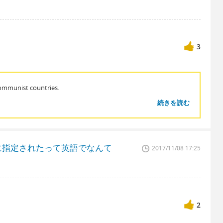
3
communist countries.
続きを読む
に指定されたって英語でなんて
2017/11/08 17:25
2