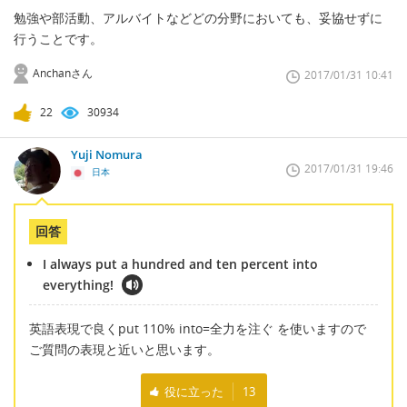
勉強や部活動、アルバイトなどどの分野においても、妥協せずに
行うことです。
Anchanさん
2017/01/31 10:41
22
30934
Yuji Nomura
2017/01/31 19:46
日本
回答
I always put a hundred and ten percent into
everything!
英語表現で良くput 110% into=全力を注ぐ を使いますので
ご質問の表現と近いと思います。
役に立った
13