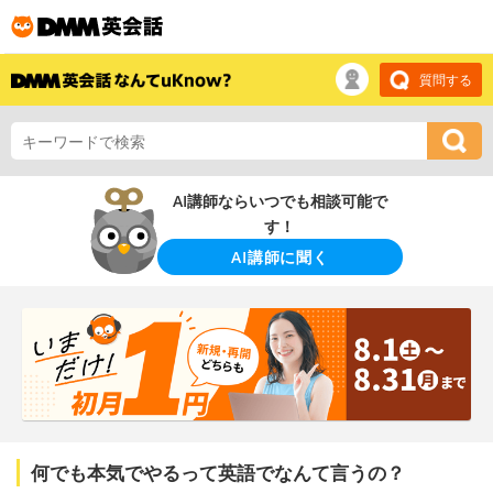
質問する
AI講師ならいつでも相談可能で
す！
AI講師に聞く
何でも本気でやるって英語でなんて言うの？