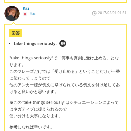
Kaz
2017/02/01 01:31
日本
回答
take things seriously.
"take things seriously"で「何事も真剣に受け止める」とな
ります。
このフレーズだけでは「受け止める」ということだけが一番
に伝わってしまうので
他のアンカー様が例文に挙げられている例文を付け足してあ
げると良いかと思います。
※この"take things seriously"はシチュエーションによって
はネガティブに捉えられるので
使い分けも大事になります。
参考になれば幸いです。