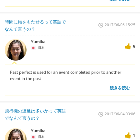
時間に幅をもたせるって英語で
2017/06/06 15:25
なんて言うの？
Yumika
5
日本
Past perfect is used for an event completed prior to another
event in the past.
続きを読む
飛行機の遅延は多いかって英語
2017/06/04 03:06
でなんて言うの？
Yumika
1
日本