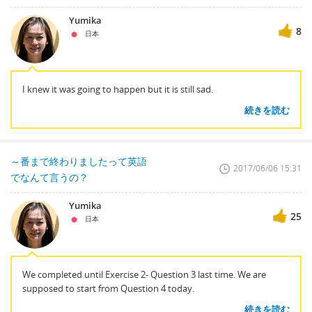
Yumika
8
日本
I knew it was going to happen but it is still sad.
続きを読む
～番まで終わりましたって英語
2017/06/06 15:31
でなんて言うの？
Yumika
25
日本
We completed until Exercise 2- Question 3 last time. We are
supposed to start from Question 4 today.
続きを読む