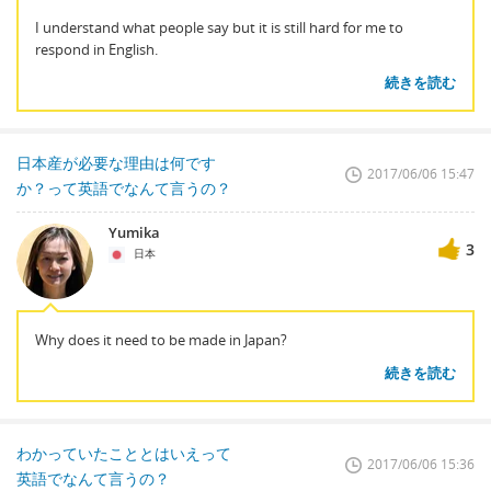
I understand what people say but it is still hard for me to
respond in English.
続きを読む
日本産が必要な理由は何です
2017/06/06 15:47
か？って英語でなんて言うの？
Yumika
3
日本
Why does it need to be made in Japan?
続きを読む
わかっていたこととはいえって
2017/06/06 15:36
英語でなんて言うの？