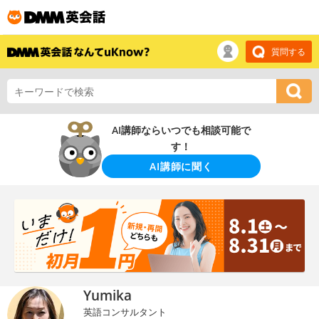
質問する
AI講師ならいつでも相談可能で
す！
AI講師に聞く
Yumika
英語コンサルタント