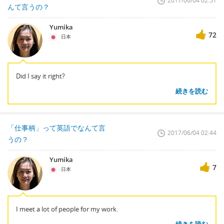
2017/06/04 02:51
んて言うの？
Yumika
72
日本
Did I say it right?
続きを読む
「仕事柄」って英語でなんて言
2017/06/04 02:44
うの？
Yumika
7
日本
I meet a lot of people for my work.
続きを読む