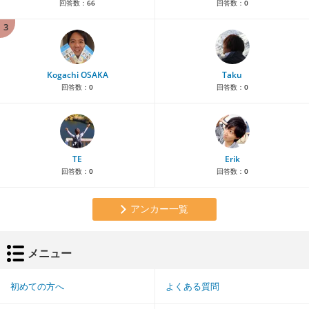
回答数：
66
回答数：
0
3
Kogachi OSAKA
Taku
回答数：
0
回答数：
0
TE
Erik
回答数：
0
回答数：
0
アンカー一覧
メニュー
初めての方へ
よくある質問