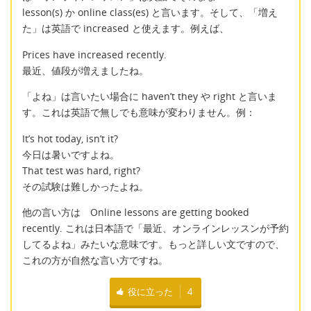
lesson(s) か online class(es) と言います。そして、「増え
た」は英語で increased と使えます。例えば、
Prices have increased recently.
最近、値段が増えましたね。
「よね」は言いたい場合に haven’t they や right と言いま
す。これは英語で無しでも意味が変わりません。例：
It’s hot today, isn’t it?
今日は暑いですよね。
That test was hard, right?
その試験は難しかったよね。
他の言い方は Online lessons are getting booked
recently. これは日本語で「最近、オンラインレッスンが予約
してるよね」みたいな意味です。もっと詳しい文ですので、
これの方が自然な言い方ですね。
役に立った
4