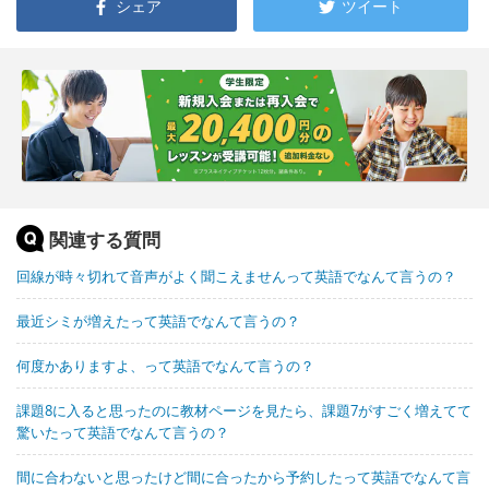
シェア
ツイート
関連する質問
回線が時々切れて音声がよく聞こえませんって英語でなんて言うの？
最近シミが増えたって英語でなんて言うの？
何度かありますよ、って英語でなんて言うの？
課題8に入ると思ったのに教材ページを見たら、課題7がすごく増えてて
驚いたって英語でなんて言うの？
間に合わないと思ったけど間に合ったから予約したって英語でなんて言