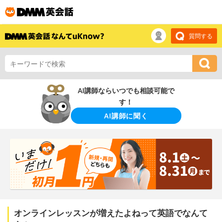
質問する
AI講師ならいつでも相談可能で
す！
AI講師に聞く
オンラインレッスンが増えたよねって英語でなんて