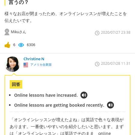
言うの？
様々なお店が閉まったため、オンラインレッスンが増えたことを
伝えたいです。
Mikuさん
2020/07/27 23:38
6
6306
Christine N
2020/07/28 11:31
アメリカ合衆国
回答
Online lessons have increased.
Online lessons are getting booked recently.
「オンラインレッスンが増えたよね」は英語で色々な表現が
あります。一番使いやすいのを紹介したいと思います。まず
は「オンラインレッスン」は英語でそのまま online