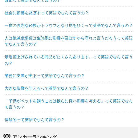
社会に影響を及ぼすって英語でなんて言うの？
一度の強烈な経験がトラウマとなり尾をひくって英語でなんて言うの？
人は絶滅危惧種は生態系に影響を及ぼすから守れと言うだろうって英語
でなんて言うの？
最近値上げされている商品がたくさんあります。って英語でなんて言う
の？
業務に支障が出るって英語でなんて言うの？
大きな影響を与えるって英語でなんて言うの？
「子供がペットを飼うことは彼らに良い影響を与える」って英語でなん
て言うの？
懐疑的って英語でなんて言うの？
アンカーランキング