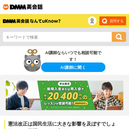
質問する
AI講師ならいつでも相談可能で
す！
AI講師に聞く
憲法改正は国民生活に大きな影響を及ぼすでしょ