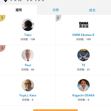
週間
月間
総合
1
2
Taku
DMM Eikaiwa K
回答数：
138
回答数：
109
3
Paul
TE
回答数：
66
回答数：
31
Yuya J. Kato
Kogachi OSAKA
回答数：
0
回答数：
0