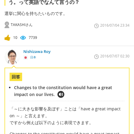
う。って英語でなんて言うの？
選挙に関心を持ちたいものです。
TAKASHIさん
2016/07/04 23:34
10
7739
Nishizawa Roy
2016/07/07 02:30
日本
回答
Changes to the constitution would have a great
impact on our lives.
「～に大きな影響を及ぼす」ことは「have a great impact
on ～」と言えます。
ですから例えば以下のように表現できます。
Changes to the constitution would have a great impact