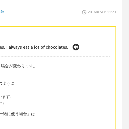
講師
2016/07/06 11:23
es. I always eat a lot of chocolates.
う場合が変わります。
es. のように
います。
す）
と一緒に使う場合」は