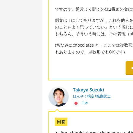
ですので、通常よく聞くのは2番めの文に
例文は I にしてありますが、これを他人を
のことをよく思っていない』という感じ
もちろん、そういう時には、その表現（al
(ちなみにchocolates と、ここでは複
もありますので、単数形でもOKです）
Takaya Suzuki
ほんやく検定1級翻訳士
日本
回答
You should always clean your teeth