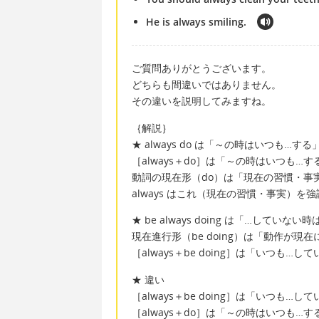
He is always smiling.
ご質問ありがとうございます。
どちらも間違いではありません。
その違いを説明してみますね。
｛解説｝
★ always do は「～の時はいつも…する
［always＋do］は「～の時はいつも…
動詞の現在形（do）は「現在の習慣・事
always はこれ（現在の習慣・事実）を
★ be always doing は「…していない
現在進行形（be doing）は「動作が
［always＋be doing］は「いつも
★ 違い
［always＋be doing］は「いつも
［always＋do］は「～の時はいつも