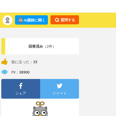
質問する
AI講師に聞く
回答済み
（2件）
役に立った：
33
PV：
38900
シェア
ツイート