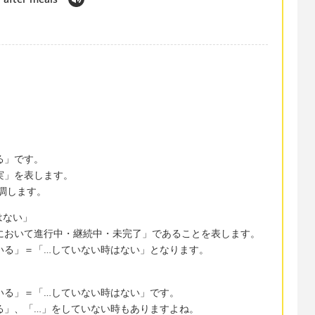
」
する」です。
実」を表します。
強調します。
時はない」
現在において進行中・継続中・未完了」であることを表します。
…している」＝「…していない時はない」となります。
…している」＝「…していない時はない」です。
…する」、「…」をしていない時もありますよね。