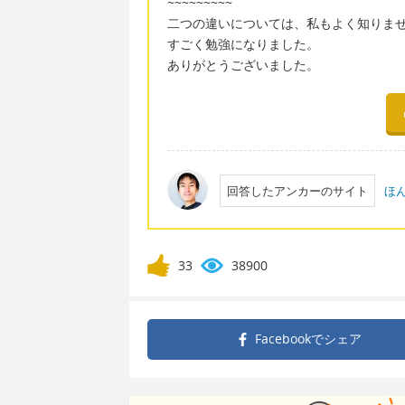
~~~~~~~~~
二つの違いについては、私もよく知りま
すごく勉強になりました。
ありがとうございました。
回答したアンカーのサイト
ほ
33
38900
Facebookで
シェア