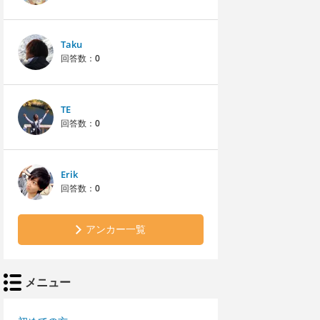
Taku
回答数：
0
TE
回答数：
0
Erik
回答数：
0
アンカー一覧
メニュー