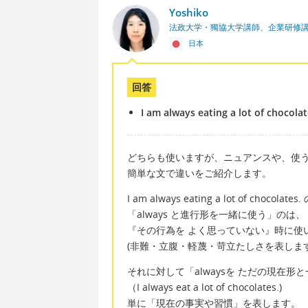
Yoshiko
法政大学・獨協大学講師、企業研修
日本
回答
I am always eating a lot of chocolat
どちらも使いますが、ニュアンスや、使
簡単な文で違いをご紹介します。
I am always eating a lot of chocolat
「always と進行形を一緒に使う」のは、
『その行為を よく思っていない』時に使
(非難・立腹・軽蔑・苛立たしさを表しま
それに対して「alwaysを ただの現在形
（I always eat a lot of chocolates.)
単に「現在の事実や習慣」を表します。