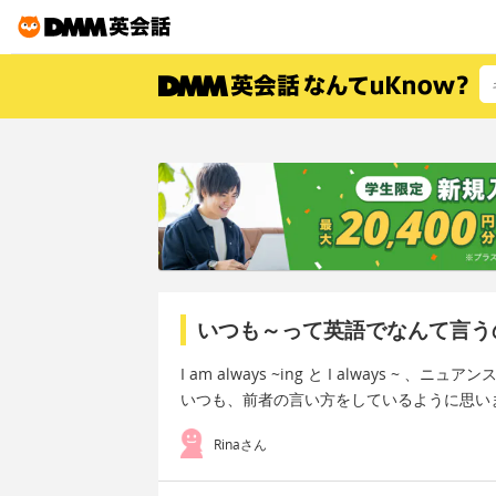
いつも～って英語でなんて言う
I am always ~ing と I alway
いつも、前者の言い方をしているように思い
Rinaさん