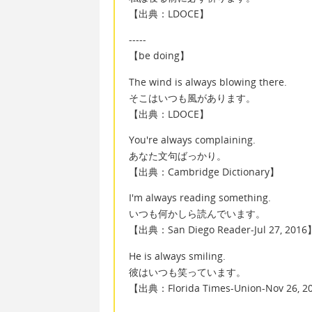
【出典：LDOCE】
-----
【be doing】
The wind is always blowing there.
そこはいつも風があります。
【出典：LDOCE】
You're always complaining.
あなた文句ばっかり。
【出典：Cambridge Dictionary】
I'm always reading something.
いつも何かしら読んでいます。
【出典：San Diego Reader-Jul 27, 2016
He is always smiling.
彼はいつも笑っています。
【出典：Florida Times-Union-Nov 26, 