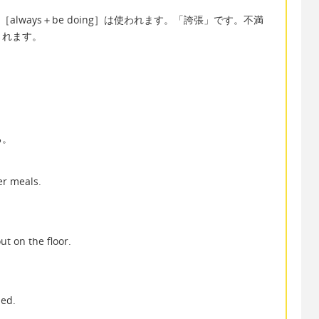
lways＋be doing］は使われます。「誇張」です。不満
されます。
る。
er meals.
ut on the floor.
bed.