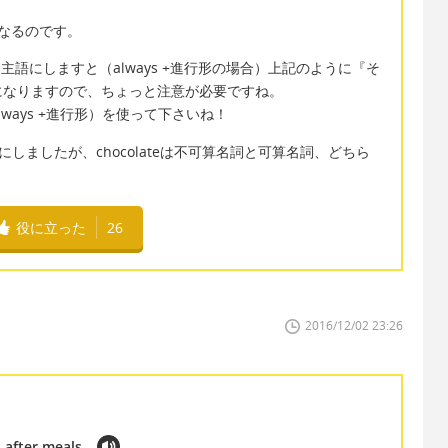
なるのです。
主語にしますと（always +進行形の場合）上記のように『そ
になりますので、ちょっと注意が必要ですね。
ways +進行形）を使って下さいね！
数形にしましたが、chocolateは不可算名詞と可算名詞、どちら
役に立った
26
2016/12/02 23:26
 after meals