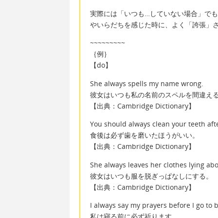
実際には「いつも…していない場合」でも［a
やいらだちを感じた時に、よく「誇張」
~~~~~~~~~
｛例｝
【do】
She always spells my name wrong.
彼女はいつも私の名前のスペルを間違え
【出典：Cambridge Dictionary】
You should always clean your teeth aft
食後は必ず歯を磨いたほうがいい。
【出典：Cambridge Dictionary】
She always leaves her clothes lying abo
彼女はいつも服を脱ぎっぱなしにする。
【出典：Cambridge Dictionary】
I always say my prayers before I go to 
私は寝る前に必ず祈ります。